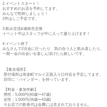
2.イベントスタート！
おすすめのお店を予約してます。
みんなで乾杯しましょう！
2件はしご予定です。
3.飲み交流&連絡先交換
イベント中はスタッフが中に入って盛り上げます！
4.イベント終了
みなさんで2次会に行ったり、気の合う人と飲み直したり。
一期一会の出会いを楽しん頂けたら嬉しいです。
【集合場所】
受付場所は有楽町マルイ正面入り口付近を予定してます。
目印に「バインダー」を持っています。
【料金・参加年齢】
男性：5,000円(40歳〜47歳)
女性：1
,500円
(36歳〜43歳)
※お店での飲食代は会費には含まれておりません。