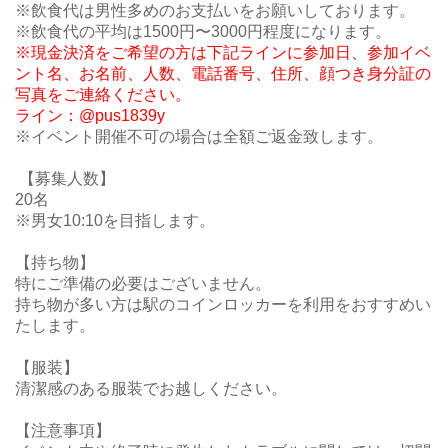
※飲食代は男性多めのお支払いをお願いしております。
※飲食代の平均は1500円〜3000円程度になります。
※現金決済をご希望の方は下記ラインに参加日、参加イベ
ント名、お名前、人数、電話番号、住所、顔つき身分証の
写真をご連絡ください。
ライン：@pus1839y
※イベント開催不可の場合は全額ご返金致します。
【募集人数】
20名
※男女10:10を目指します。
【持ち物】
特にご準備の必要はございません。
持ち物が多い方は駅のコインロッカーを利用をおすすめい
たします。
【服装】
清潔感のある服装でお越しください。
【注意事項】