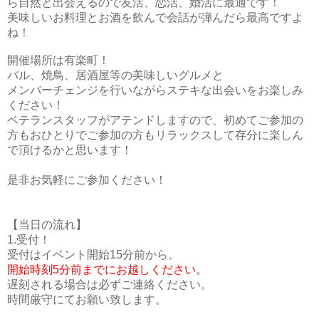
ら自然と出会えるので友活、恋活、婚活に最適です！
美味しいお料理とお酒を飲んで会話が弾んだら最高ですよ
ね！
開催場所は有楽町！
バル、焼鳥、居酒屋等の美味しいグルメと
メンバーチェンジを行いながらステキな出会いをお楽しみ
ください！
ベテランスタッフがアテンドしますので、初めてご参加の
方もおひとりでご参加の方もリラックスして存分に楽しん
で頂けるかと思います！
是非お気軽にご参加ください！
【当日の流れ】
1.受付！
受付はイベント開始15分前から。
開始時刻5分前までにお越しください。
遅刻される場合は必ずご連絡ください。
時間厳守にてお願い致します。