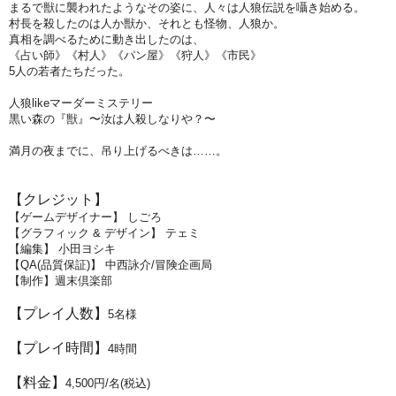
まるで獣に襲われたようなその姿に、人々は人狼伝説を囁き始める。
村長を殺したのは人か獣か、それとも怪物、人狼か。
真相を調べるために動き出したのは、
《占い師》《村人》《パン屋》《狩人》《市民》
5人の若者たちだった。
人狼likeマーダーミステリー
黒い森の『獣』〜汝は人殺しなりや？〜
満月の夜までに、吊り上げるべきは……。
【クレジット】
【ゲームデザイナー】 しごろ
【グラフィック & デザイン】 テェミ
【編集】 小田ヨシキ
【QA(品質保証)】 中西詠介/冒険企画局
【制作】週末倶楽部
【プレイ人数】
5名様
【プレイ時間】
4時間
【料金】
4,500円/名(税込)