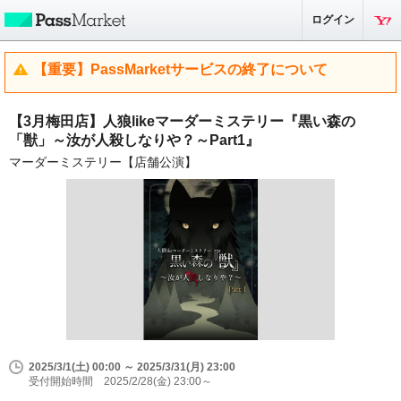
ログイン
【重要】PassMarketサービスの終了について
【3月梅田店】人狼likeマーダーミステリー『黒い森の
「獣」～汝が人殺しなりや？～Part1』
マーダーミステリー【店舗公演】
2025/3/1(土) 00:00 ～ 2025/3/31(月) 23:00
受付開始時間 2025/2/28(金) 23:00～