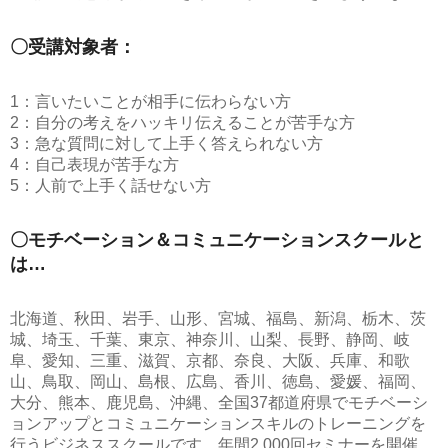
〇受講対象者：
1：言いたいことが相手に伝わらない方
2：自分の考えをハッキリ伝えることが苦手な方
3：急な質問に対して上手く答えられない方
4：自己表現が苦手な方
5：人前で上手く話せない方
〇モチベーション＆コミュニケーションスクールと
は…
北海道、秋田、岩手、山形、宮城、福島、新潟、栃木、茨
城、埼玉、千葉、東京、神奈川、山梨、長野、静岡、岐
阜、愛知、三重、滋賀、京都、奈良、大阪、兵庫、和歌
山、鳥取、岡山、島根、広島、香川、徳島、愛媛、福岡、
大分、熊本、鹿児島、沖縄、全国37都道府県でモチベーシ
ョンアップとコミュニケーションスキルのトレーニングを
行うビジネススクールです。年間2,000回セミナーを開催