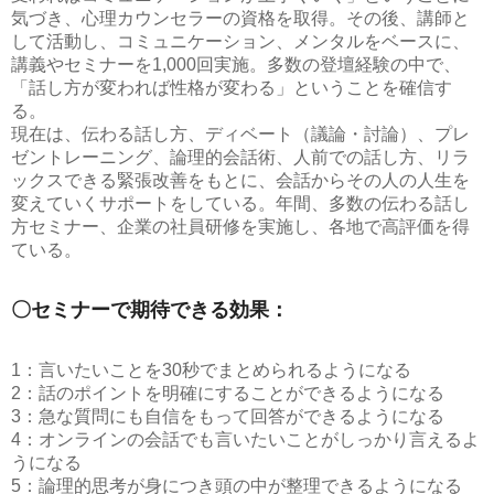
気づき、心理カウンセラーの資格を取得。その後、講師と
して活動し、コミュニケーション、メンタルをベースに、
講義やセミナーを1,000回実施。多数の登壇経験の中で、
「話し方が変われば性格が変わる」ということを確信す
る。
現在は、伝わる話し方、ディベート（議論・討論）、プレ
ゼントレーニング、論理的会話術、人前での話し方、リラ
ックスできる緊張改善をもとに、会話からその人の人生を
変えていくサポートをしている。年間、多数の伝わる話し
方セミナー、企業の社員研修を実施し、各地で高評価を得
ている。
〇セミナーで期待できる効果：
1：言いたいことを30秒でまとめられるようになる
2：話のポイントを明確にすることができるようになる
3：急な質問にも自信をもって回答ができるようになる
4：オンラインの会話でも言いたいことがしっかり言えるよ
うになる
5：論理的思考が身につき頭の中が整理できるようになる