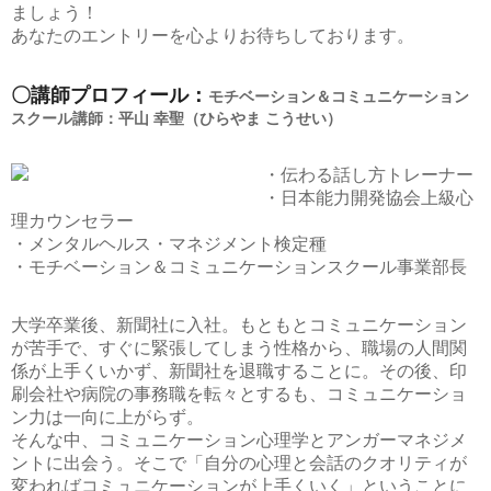
ましょう！
あなたのエントリーを心よりお待ちしております。
〇講師プロフィール：
モチベーション＆コミュニケーション
スクール講師：平山 幸聖（ひらやま こうせい）
・伝わる話し方トレーナー
・日本能力開発協会上級心
理カウンセラー
・メンタルヘルス・マネジメント検定種
・モチベーション＆コミュニケーションスクール事業部長
大学卒業後、新聞社に入社。もともとコミュニケーション
が苦手で、すぐに緊張してしまう性格から、職場の人間関
係が上手くいかず、新聞社を退職することに。その後、印
刷会社や病院の事務職を転々とするも、コミュニケーショ
ン力は一向に上がらず。
そんな中、コミュニケーション心理学とアンガーマネジメ
ントに出会う。そこで「自分の心理と会話のクオリティが
変わればコミュニケーションが上手くいく」ということに