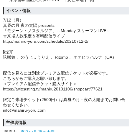
イベント情報
7
/12（月）
真昼の月 夜の太陽 presents
「モダーン・ノスタルジア」～Monday スリーマンLIVE～
☆来場人数限定＆有料配信ライブ
http://mahiru-yoru.com/schedule/20210712-2/
[出演]
玖咲舞 、のうじょうりえ 、Ritomo 、オオヒラハルナ（OA）
配信を見るには別途プレミアム配信チケットが必要です。
こちらからご購入お願い致します。
＜プレミアム配信チケット購入サイト＞
https://twitcasting.tv/mahiru20101106/shopcart/77621
限定ご来場チケット(2500円）は真昼の月・夜の太陽までお問い合
わせください。
info@mahiru-yoru.com
主催者情報