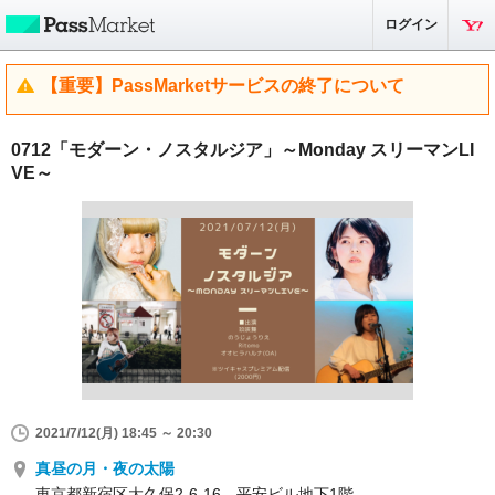
ログイン
【重要】PassMarketサービスの終了について
0712「モダーン・ノスタルジア」～Monday スリーマンLI
VE～
2021/7/12(月) 18:45 ～ 20:30
真昼の月・夜の太陽
東京都新宿区大久保2-6-16 平安ビル地下1階