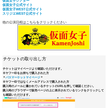
仮面女子シアター
仮面女子公式
サイト
仮面女子WEST公式サイト
スリジエWEST公式サイト
他の公演日程はこちらをクリックください
チケットの取り出し方
チケットはマイページより確認いただけます。
※ヤフーIDをお持ちで購入された方
＊
パスマーケットマイページ
＊
※ヤフーIDではなくメールアドレスで購入された方
購入時のメールに書かれているチケットのURLを押して確認ください。
購入時のブラウザーで販売ページの上に表示されているリンクをクリックして
も確認いただけます。