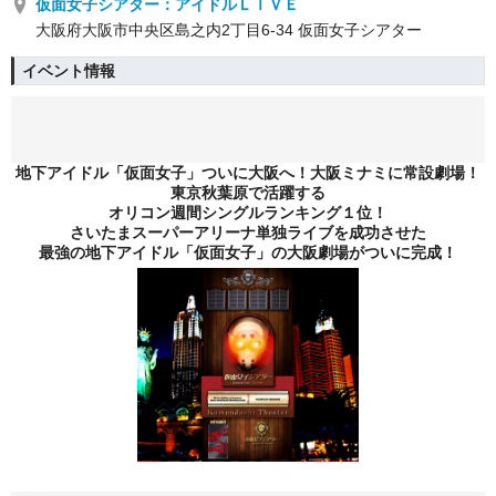
仮面女子シアター：アイドルＬＩＶＥ
大阪府大阪市中央区島之内2丁目6-34 仮面女子シアター
イベント情報
地下アイドル「仮面女子」ついに大阪へ！大阪ミナミに常設劇場！
東京秋葉原で活躍する
オリコン週間シングルランキング１位！
さいたまスーパーアリーナ単独ライブを成功させた
最強の地下アイドル「仮面女子」の大阪劇場がついに完成！