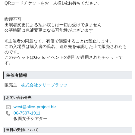
QRコードチケットをお一人様1枚お持ちください。
喫煙不可
出演者変更による払い戻しは一切お受けできません
公演時間は急遽変更になる可能性がございます
※主催者の同意なく、有償で譲渡することは禁止します。
この入場券は購入者の氏名、連絡先を確認した上で販売されたも
のです。
このチケットはGo To イベントの割引が適用されたチケットで
す。
主催者情報
販売主
株式会社クリーブラッツ
お問い合わせ先
west@alice-project.biz
06-7507-1911
仮面女子シアター
当日の受付について