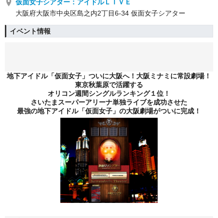
仮面女子シアター：アイドルＬＩＶＥ
大阪府大阪市中央区島之内2丁目6-34 仮面女子シアター
イベント情報
地下アイドル「仮面女子」ついに大阪へ！大阪ミナミに常設劇場！
東京秋葉原で活躍する
オリコン週間シングルランキング１位！
さいたまスーパーアリーナ単独ライブを成功させた
最強の地下アイドル「仮面女子」の大阪劇場がついに完成！