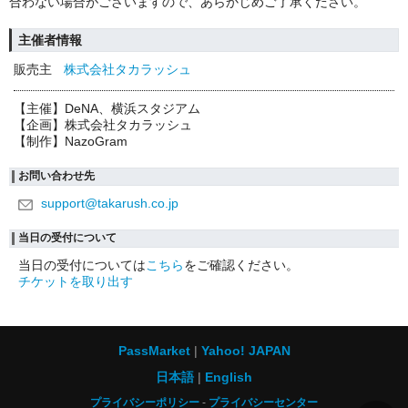
合わない場合がございますので、あらかじめご了承ください。
主催者情報
販売主
株式会社タカラッシュ
【主催】DeNA、横浜スタジアム
【企画】株式会社タカラッシュ
【制作】NazoGram
お問い合わせ先
support@takarush.co.jp
当日の受付について
当日の受付については
こちら
をご確認ください。
チケットを取り出す
PassMarket
Yahoo! JAPAN
日本語
English
プライバシーポリシー
プライバシーセンター