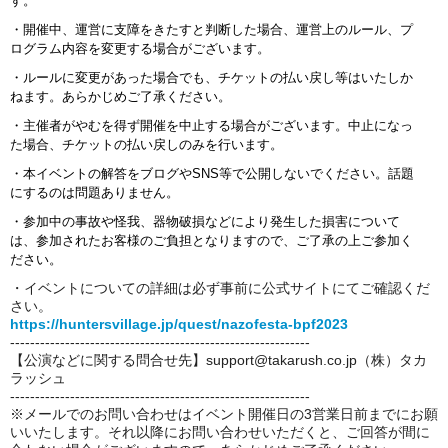
す。
・開催中、運営に支障をきたすと判断した場合、運営上のルール、プ
ログラム内容を変更する場合がございます。
・ルールに変更があった場合でも、チケットの払い戻し等はいたしか
ねます。あらかじめご了承ください。
・主催者がやむを得ず開催を中止する場合がございます。中止になっ
た場合、チ
ケットの払い戻しのみを行います。
・本イベントの解答をブログやSNS等で公開しないでください。話題
にするのは問題ありません。
・参加中の事故や怪我、器物破損などにより発生した損害について
は、参加されたお客様のご負担となりますので、ご了承の上ご参加く
ださい。
・イベントについての詳細は必ず事前に公式サイトにてご確認くだ
さい。
https://huntersvillage.jp/quest/nazofesta-bpf2023
------------------------------------------------------------
【公演などに関する問合せ先】support@takarush.co.jp（株）タカ
ラッシュ
------------------------------------------------------------
※メールでのお問い合わせはイベント開催日の3営業日前までにお願
いいたします。それ以降にお問い合わせいただくと、ご回答が間に