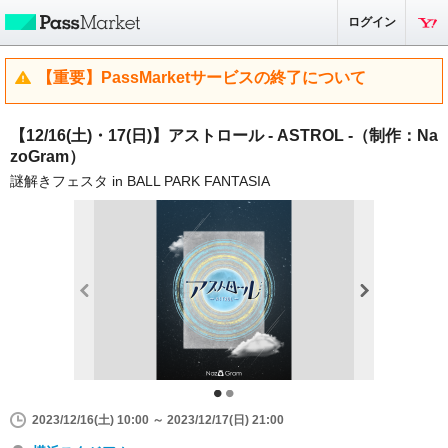
ログイン
【重要】PassMarketサービスの終了について
【12/16(土)・17(日)】アストロール - ASTROL -（制作：Na
zoGram）
謎解きフェスタ in BALL PARK FANTASIA
2023/12/16(土) 10:00 ～ 2023/12/17(日) 21:00