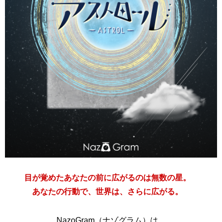
目が覚めたあなたの前に広がるのは無数の星。
あなたの行動で、世界は、さらに広がる。
NazoGram（ナゾグラム）は、