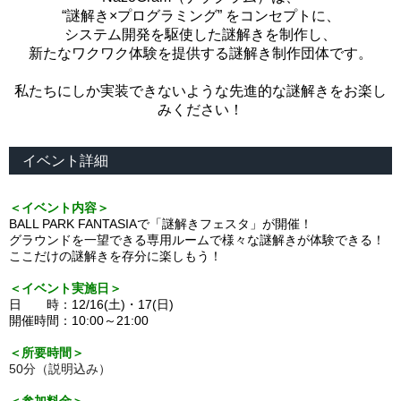
“謎解き×プログラミング” をコンセプトに、
システム開発を駆使した謎解きを制作し、
新たなワクワク体験を提供する謎解き制作団体です。
私たちにしか実装できないような先進的な謎解きをお楽し
みください！
イベント詳細
＜イベント内容＞
BALL PARK FANTASIA
で「謎解きフェスタ」が開催！
グラウンドを一望できる専用ルームで様々な謎解きが体験できる！
ここだけの謎解きを存分に楽しもう！
＜イベント実施日＞
日 時：12
/16
(土)・17(日)
開催時間：10:00～21:00
＜所要時間＞
50分（説明込み）
＜参加料金＞