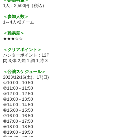
1人：2,500円（税込）
＜参加人数＞
1～4人×2チーム
＜難易度＞
★★★☆☆
＜クリアポイント＞
ハンターポイント：12P
閃:3,体:2,知:1,調:1,特:3
＜公演スケジュール＞
2023/12/16(土)、17(日)
①10:00 - 10:50
②11:00 - 11:50
③12:00 - 12:50
④13:00 - 13:50
⑤14:00 - 14:50
⑥15:00 - 15:50
⑦16:00 - 16:50
⑧17:00 - 17:50
⑨18:00 - 18:50
⑩19:00 - 19:50