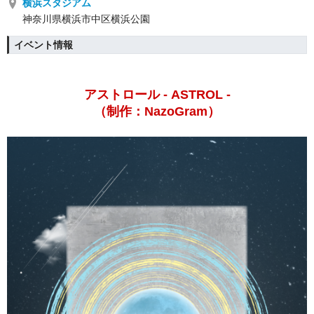
横浜スタジアム
神奈川県横浜市中区横浜公園
イベント情報
アストロール - ASTROL -
（制作：NazoGram）