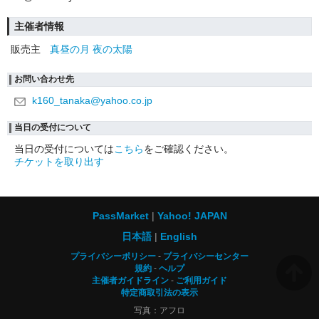
主催者情報
販売主
真昼の月 夜の太陽
お問い合わせ先
k160_tanaka@yahoo.co.jp
当日の受付について
当日の受付については
こちら
をご確認ください。
チケットを取り出す
PassMarket
Yahoo! JAPAN
日本語
English
プライバシーポリシー
プライバシーセンター
規約
ヘルプ
主催者ガイドライン
ご利用ガイド
特定商取引法の表示
写真：アフロ