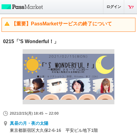
ログイン
【重要】PassMarketサービスの終了について
0215「'S Wonderful！」
2021/2/15(月) 18:45 ～ 22:00
真昼の月・夜の太陽
東京都新宿区大久保2-6-16 平安ビル地下1階