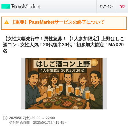
ログイン
【重要】PassMarketサービスの終了について
【女性大幅先行中！男性急募！【1人参加限定】上野はしご
酒コン - 女性人気！20代後半30代！初参加大歓迎！MAX20
名
2025/5/17(土) 20:00 ～ 22:00
受付開始時間 2025/5/17(土) 19:45～