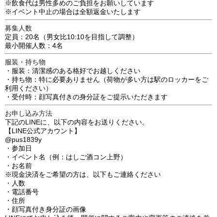
※飲食代は男性多めのご負担をお願いしています
※イベント中止の場合は全額返金いたします
募集人数
定員：20名（男女比10:10を目指して調整）
最小開催人数：4名
服装・持ち物
・服装：清潔感のある格好でお越しください
・持ち物：特に必要ありません（荷物が多い方は駅のロッカーをご
利用ください）
・受付時：顔写真付きの身分証をご提示いただきます
お申し込み方法
下記のLINEに、以下の内容をお送りください。
【LINE公式アカウント】
@pus1839y
・参加日
・イベント名（例：はしご酒コン上野）
・お名前
※現金決済をご希望の方は、以下もご連絡ください
・人数
・電話番号
・住所
・顔写真付き身分証の画像