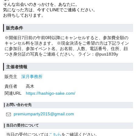
そんな出会いのきっかけを、あなたに。
気になった方は、今すぐLINEでご連絡ください。
お待ちしております。
販売条件
※開催日7日前の午前0時以降にキャンセルすると、参加費全額の
キャンセル料を頂きます。 ※現金決済をご希望の方は下記ライン
に参加日、参加イベント名、お名前、人数、電話番号、住所、顔
つき身分証の写真をご連絡ください。 ライン：@pus1839y
主催者情報
販売主
深月事務所
責任者
高木
関連URL
https://hashigo-sake.com/
お問い合わせ先
premiumparty2015@gmail.com
当日の受付について
当日の受付については
こちら
をご確認ください。