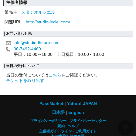
主催者情報
販売主
スタジオルシエル
関連URL
http://studio-leciel.com/
お問い合わせ先
info@studio-lheure.com
06-7492-4469
平日：10:00～18:00 土日祝日：10:00～18:00
当日の受付について
当日の受付については
こちら
をご確認ください。
チケットを取り出す
PassMarket
Yahoo! JAPAN
日本語
English
プライバシーポリシー
プライバシーセンター
規約
ヘルプ
主催者ガイドライン
ご利用ガイド