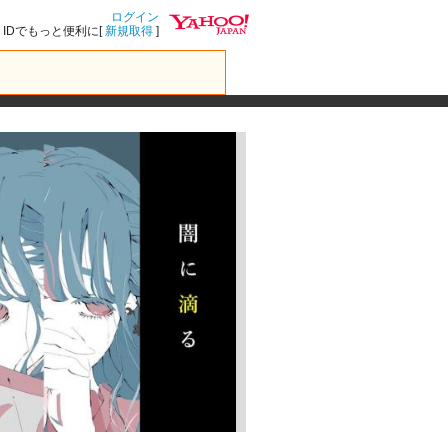
ログイン
IDでもっと便利に[
新規取得
]