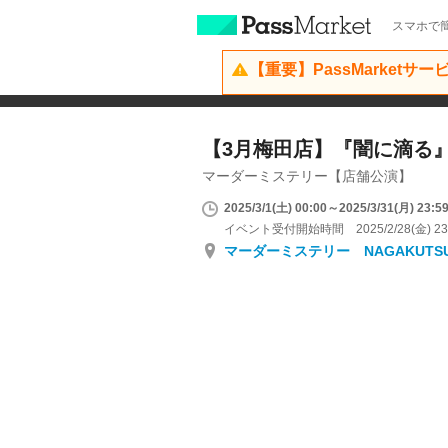
スマホで簡
【重要】PassMarketサ
【3月梅田店】『闇に滴る
マーダーミステリー【店舗公演】
2025/3/1(土) 00:00～2025/3/31(月) 23:5
イベント受付開始時間 2025/2/28(金) 23
マーダーミステリー NAGAKUTS