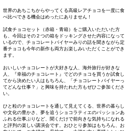
世界のあちこちからやってくる高級レアチョコを一度に食
べ比べできる機会はめったにありません！
試食チョコセット（赤箱・青箱）をご購入いただいた方
も、今回はその２つの箱をドッキングさせた内容になって
いるので、チョコレートバイヤーみりの話を聞きながら定
番チョコも今年の新作も両方お楽しみいただくことができ
ます。
おいしいチョコレートが大好きな人、海外旅行が好きな
人、『幸福のチョコレート』でどのチョコを買うか試食し
てから決めたい人はもちろん、「チョコレートバイヤーっ
てどんな仕事？」と興味を持たれた方もぜひご参加くださ
い。
ひと粒のチョコレートを通して見えてくる、世界の暮らし
や文化の豊かさ、夢を追うショコラティエのパッションあ
ふれる仕事ぶりなど、聞くだけで前向きな気持ちになれる
と評判の楽しい講演会です。おひとり参加はもちろん、お