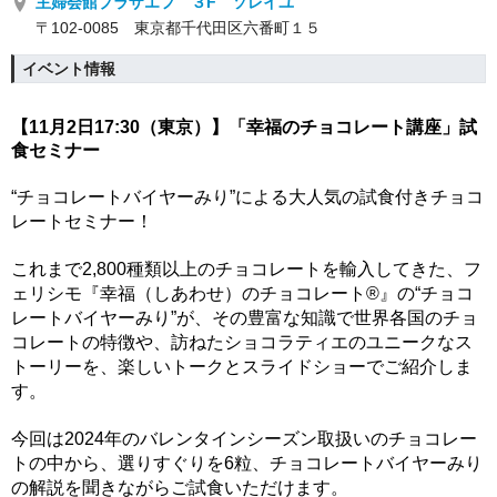
主婦会館プラザエフ ３F ソレイユ
〒102-0085 東京都千代田区六番町１５
イベント情報
【11月2日17:30（東京）】「幸福のチョコレート講座」試
食セミナー
“チョコレートバイヤーみり”による
大人気の試食付きチョコ
レートセミナー！
これまで2,800種類以上のチョコレートを輸入してきた、フ
ェリシモ『幸福（しあわせ）のチョコレート®』の“チョコ
レートバイヤーみり”が、その豊富な知識で世界各国のチョ
コレートの特徴や、訪ねたショコラティエのユニークなス
トーリーを、楽しいトークとスライドショーでご紹介しま
す。
今回は2024年のバレンタインシーズン取扱いのチョコレー
トの中から、選りすぐりを6粒、チョコレートバイヤーみり
の解説を聞きながらご試食いただけます。