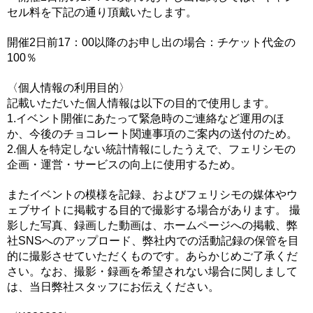
セル料を下記の通り頂戴いたします。
開催2日前17：00以降のお申し出の場合：チケット代金の
100％
〈個人情報の利用目的〉
記載いただいた個人情報は以下の目的で使用します。
1.イベント開催にあたって緊急時のご連絡など運用のほ
か、今後のチョコレート関連事項のご案内の送付のため。
2.個人を特定しない統計情報にしたうえで、フェリシモの
企画・運営・サービスの向上に使用するため。
またイベントの模様を記録、およびフェリシモの媒体やウ
ェブサイトに掲載する目的で撮影する場合があります。 撮
影した写真、録画した動画は、ホームページへの掲載、弊
社SNSへのアップロード、弊社内での活動記録の保管を目
的に撮影させていただくものです。あらかじめご了承くだ
さい。なお、撮影・録画を希望されない場合に関しまして
は、当日弊社スタッフにお伝えください。