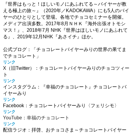
『世界はもっと！ほしいモノにあふれてる～バイヤーが教
える極上の旅～』（2020年／KADOKAWA）にも5人のバイ
ヤーのひとりとして登場。各地でチョコセミナーを開催。
メディア出演多数。2017年8月ＮＨＫ『海外出張オトモシ
マス！』、2018年7月 NHK『世界はほしいモノにあふれて
る』、2019年12月NHK『あさイチ』ほか。
公式ブログ：「チョコレートバイヤーみりの世界の果てま
でチョコレート」
リンク
X（旧Twitter）：チョコレートバイヤーみりのチョコツィー
ト
リンク
インスタグラム：『幸福のチョコレート』チョコレートバ
イヤーみり
リンク
Facebook：チョコレートバイヤーみり〈フェリシモ〉
リンク
YouTube：幸福のチョコレート
リンク
配信ラジオ：拝啓、おチョコさま～チョコレートバイヤー