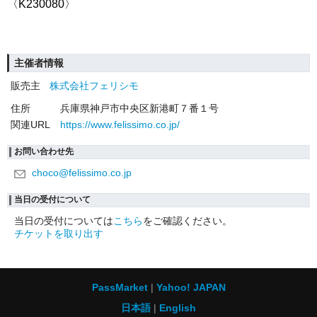
〈
K230080
〉
主催者情報
販売主
株式会社フェリシモ
住所
兵庫県神戸市中央区新港町７番１号
関連URL
https://www.felissimo.co.jp/
お問い合わせ先
choco@felissimo.co.jp
当日の受付について
当日の受付については
こちら
をご確認ください。
チケットを取り出す
PassMarket
Yahoo! JAPAN
日本語
English