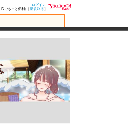
ログイン
IDでもっと便利に[
新規取得
]