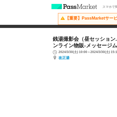
スマホで簡
【重要】PassMarketサ
銭湯撮影会（昼セッション.
ンライン物販-メッセージ
2024/3/30(土) 10:00～2024/3/30(土) 15:
改正湯