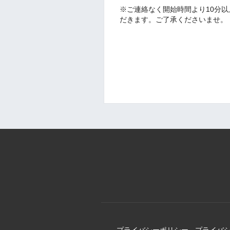
※ご連絡なく開始時間より10分
だきます。ご了承くださいませ。
プライバシーポリシー
-
プライバ