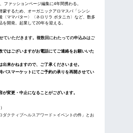
、ファッションページ編集に4年間携わる。
啓蒙するため、オーガニックアロマスパ「シンシ
後〈ママバター〉〈ネロリラ ボタニカ〉など、数多
品を開発。起業して20年を迎える。
させていただきます。複数回にわたっての申込みはご
数ではございますがお電話にてご連絡をお願いいた
は出来かねますので、ご了承くださいませ。
時パスマーケットにてご予約の承りを再開させてい
容が変更・中止になることがございます。
表）
ロダクティブヘルスアワード
＞イベントの件」とお