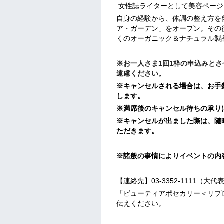
女性誌ライターとして美容ページ
自身の経験から、体調の整え方を
ア・ガーデン」をオープン。その
くのオーガニック＆ナチュラル製
※お一人さま1回1枠の申込みと
遠慮ください。
※キャンセルされる場合は、お手
します。
※満席後のキャンセル待ちの承り
※キャンセルが出ました際は、随
ただきます。
※諸般の事情によりイベントの内
【連絡先】03-3352-1111（大代
「ビューティアポセカリー＜
リプ
伝えください。