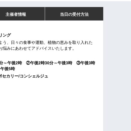
主催者情報
当日の受付方法
リング
よう、日々の食事や運動、植物の恵みを取り入れた
お悩みにあわせてアドバイスいたします。
30分～午後2時 ②午後2時30分～午後3時 ③午後3時
～午後5時
ポセカリー/コンシェルジュ