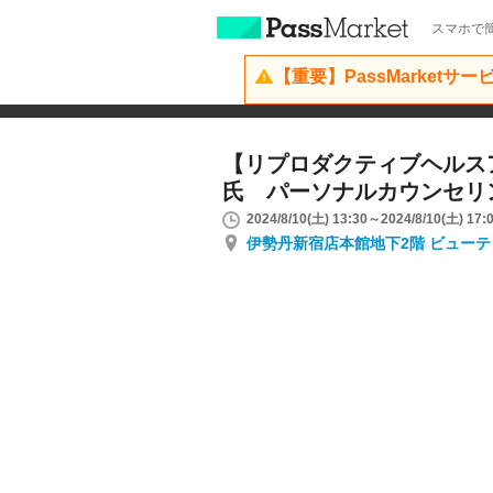
スマホで簡
【重要】PassMarketサ
【リプロダクティブヘルス
氏 パーソナルカウンセリ
2024/8/10(土) 13:30～2024/8/10(土) 17:
伊勢丹新宿店本館地下2階 ビュー