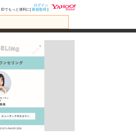
ログイン
IDでもっと便利に[
新規取得
]