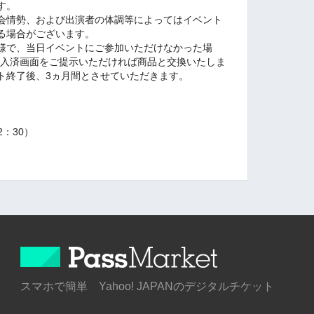
す。
会情勢、および出演者の体調等によってはイベント
る場合がございます。
様で、当日イベントにご参加いただけなかった場
tの購入済画面をご提示いただければ商品と交換いたしま
ト終了後、3ヵ月間とさせていただきます。
22：30）
スマホで簡単 Yahoo! JAPANのデジタルチケット