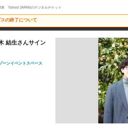
単 Yahoo! JAPANのデジタルチケット
ービスの終了について
木 結生さんサイン
Fゾーンイベントスペース