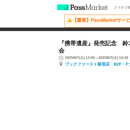
スマホで簡
【重要】PassMarketサ
『携帯遺産』発売記念 鈴
会
2025/6/7(土) 13:00～2025/6/7(土) 14:30
ブックファースト新宿店 B2F・