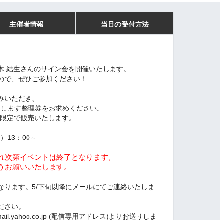
主催者情報
当日の受付方法
木 結生さんのサイン会を開催いたします。
ので、ぜひご参加ください！
みいただき、
いたします整理券をお求めください。
t）限定で販売いたします。
）13：00～
れ次第イベントは終了となります。
うお願いいたします。
なります。5/下旬以降にメールにてご連絡いたしま
ださい。
@mail.yahoo.co.jp (配信専用アドレス)よりお送りしま