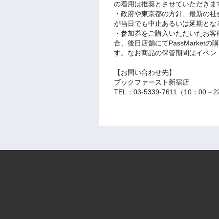
の着用は推奨とさせていただきま
・政府や東京都の方針、最新の社
が当日でも中止あるいは延期とな
・参加券をご購入いただいたお客
合、後日店舗にてPassMarke
す。なお商品の保管期間はイベン
【お問い合わせ先】
ブックファースト新宿店
TEL：03-5339-7611（10：00～