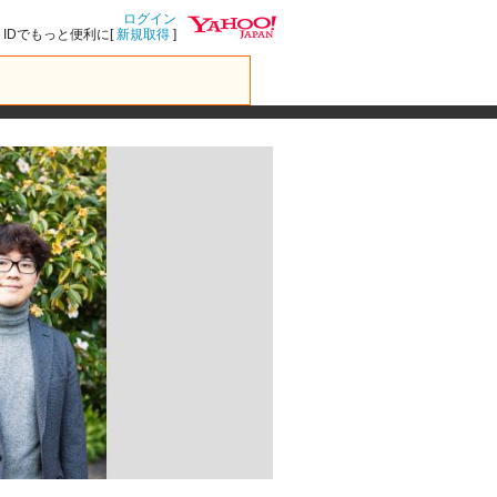
ログイン
IDでもっと便利に[
新規取得
]