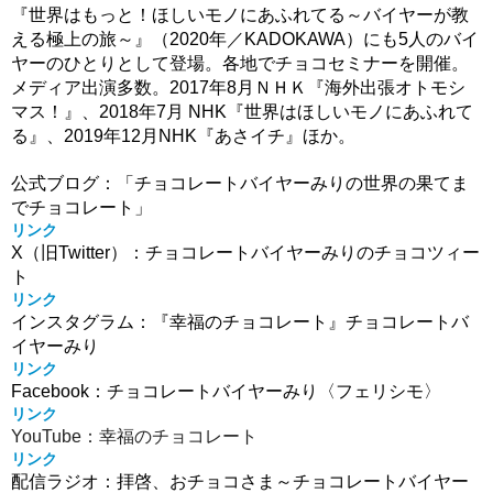
『世界はもっと！ほしいモノにあふれてる～バイヤーが教
える極上の旅～』（2020年／KADOKAWA）にも5人のバイ
ヤーのひとりとして登場。各地でチョコセミナーを開催。
メディア出演多数。2017年8月ＮＨＫ『海外出張オトモシ
マス！』、2018年7月 NHK『世界はほしいモノにあふれて
る』、2019年12月NHK『あさイチ』ほか。
公式ブログ：「チョコレートバイヤーみりの世界の果てま
でチョコレート」
リンク
X（旧Twitter）：チョコレートバイヤーみりのチョコツィー
ト
リンク
インスタグラム：『幸福のチョコレート』チョコレートバ
イヤーみり
リンク
Facebook：チョコレートバイヤーみり〈フェリシモ〉
リンク
YouTube：幸福のチョコレート
リンク
配信ラジオ：拝啓、おチョコさま～チョコレートバイヤー