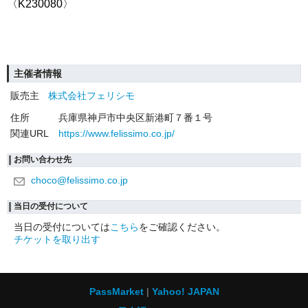
〈
K230080
〉
主催者情報
販売主
株式会社フェリシモ
住所
兵庫県神戸市中央区新港町７番１号
関連URL
https://www.felissimo.co.jp/
お問い合わせ先
choco@felissimo.co.jp
当日の受付について
当日の受付については
こちら
をご確認ください。
チケットを取り出す
PassMarket
Yahoo! JAPAN