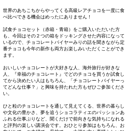
世界のあちこちからやってくる高級レアチョコを一度に食
べ比べできる機会はめったにありません！
試食チョコセット（赤箱・青箱）をご購入いただいた方
も、今回はその２つの箱をドッキングさせた内容になって
いるので、チョコレートバイヤーみりの話を聞きながら定
番チョコも今年の新作も両方お楽しみいただくことができ
ます。
おいしいチョコレートが大好きな人、海外旅行が好きな
人、『幸福のチョコレート』でどのチョコを買うか試食し
てから決めたい人はもちろん、「チョコレートバイヤーっ
てどんな仕事？」と興味を持たれた方もぜひご参加くださ
い。
ひと粒のチョコレートを通して見えてくる、世界の暮らし
や文化の豊かさ、夢を追うショコラティエのパッションあ
ふれる仕事ぶりなど、聞くだけで前向きな気持ちになれる
と評判の楽しい講演会です。おひとり参加はもちろん、お