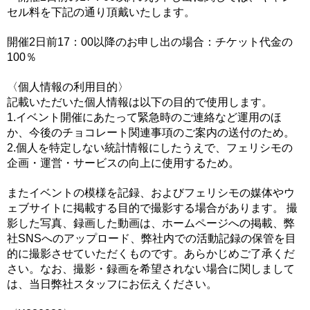
セル料を下記の通り頂戴いたします。
開催2日前17：00以降のお申し出の場合：チケット代金の
100％
〈個人情報の利用目的〉
記載いただいた個人情報は以下の目的で使用します。
1.イベント開催にあたって緊急時のご連絡など運用のほ
か、今後のチョコレート関連事項のご案内の送付のため。
2.個人を特定しない統計情報にしたうえで、フェリシモの
企画・運営・サービスの向上に使用するため。
またイベントの模様を記録、およびフェリシモの媒体やウ
ェブサイトに掲載する目的で撮影する場合があります。 撮
影した写真、録画した動画は、ホームページへの掲載、弊
社SNSへのアップロード、弊社内での活動記録の保管を目
的に撮影させていただくものです。あらかじめご了承くだ
さい。なお、撮影・録画を希望されない場合に関しまして
は、当日弊社スタッフにお伝えください。