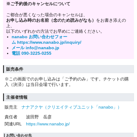
※ご予約後のキャンセルについて
ご都合が悪くなった場合のキャンセルは、
お申し込み時のお名前（念のため読みがなも）
をお書き添えの
上、
以下のいずれかの方法でお早めにご連絡ください。
nanabo お問い合わせフォー
ム https://www.nanabo.jp/inquiry/
メール info@nanabo.jp
電話 090-3225-0255
販売条件
※この画面でのお申し込みは「ご予約のみ」です。チケットの購
入（決済）は当日会場で行います。
主催者情報
販売主
ナナアクヤ（クリエイティブユニット「nanabo」）
責任者
波田野 岳彦
関連URL
https://www.nanabo.jp/
お問い合わせ先