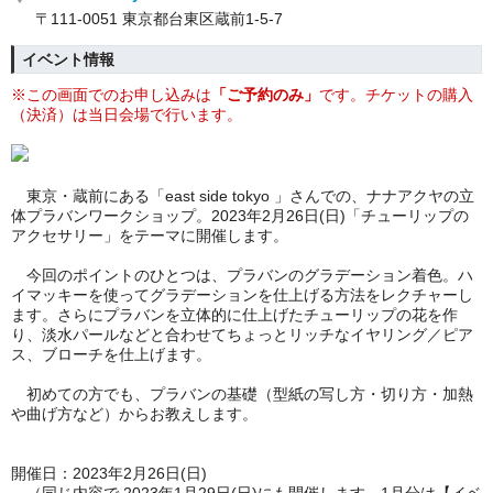
〒111-0051 東京都台東区蔵前1-5-7
イベント情報
※この画面でのお申し込みは
「ご予約のみ」
です。チケットの購入
（決済）は当日会場で行います。
東京・蔵前にある「east side tokyo 」さんでの、ナナアクヤの立
体プラバンワークショップ。2023年2月26日(日)「チューリップの
アクセサリー」をテーマに開催します。
今回のポイントのひとつは、プラバンのグラデーション着色。ハ
イマッキーを使ってグラデーションを仕上げる方法をレクチャーし
ます。さらにプラバンを立体的に仕上げたチューリップの花を作
り、淡水パールなどと合わせてちょっとリッチなイヤリング／ピア
ス、ブローチを仕上げます。
初めての方でも、プラバンの基礎（型紙の写し方・切り方・加熱
や曲げ方など）からお教えします。
開催日：2023
年2月26日(日)