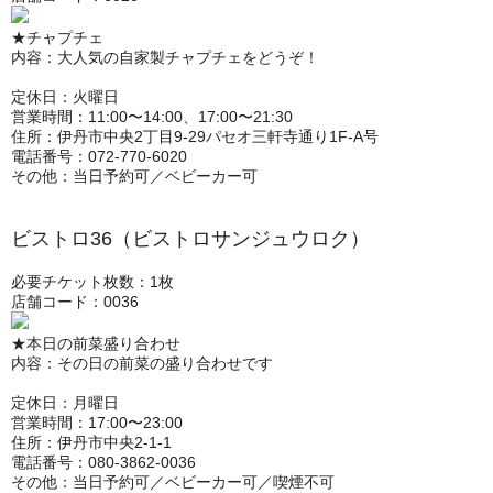
★チャプチェ
内容：大人気の自家製チャプチェをどうぞ！
定休日：火曜日
営業時間：11:00〜14:00、17:00〜21:30
住所：伊丹市中央2丁目9-29パセオ三軒寺通り1F-A号
電話番号：072-770-6020
その他：当日予約可／ベビーカー可
ビストロ36（ビストロサンジュウロク）
必要チケット枚数：1枚
店舗コード：0036
★本日の前菜盛り合わせ
内容：その日の前菜の盛り合わせです
定休日：月曜日
営業時間：17:00〜23:00
住所：伊丹市中央2-1-1
電話番号：080-3862-0036
その他：当日予約可／ベビーカー可／喫煙不可