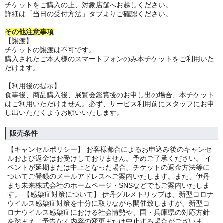
チケットをご購入の上、対象店舗へお越しください。
詳細は「当日の受付方法」タブよりご確認ください。
その他注意事項
【譲渡】
チケットの譲渡は不可です。
購入されたご本人様のスマートフォンのみ本チケットをご利用いた
だけます。
【利用後の提示】
食事後、商品購入後、展覧会鑑賞後のお申し出の場合、本チケット
はご利用いただけません。必ず、サービス利用前にスタッフにお申
し出いただくようお願いいたします。
販売条件
【キャンセルポリシー】 お客様都合によるお申込み後のキャンセ
ルおよび返金はお受けしておりません。予めご了承ください。 イ
ベントが延期または中止となった場合、チケットの返金方法等に
ついてご登録のメールアドレスへご案内いたします。また、伊丹
まち未来株式会社のホームページ・SNSなどでもご案内いたしま
す。 【感染症対策について】 伊丹グルメトリップは、新型コロナ
ウイルス感染症対策を十分に取りながら開催致しますが、新型コ
ロナウイルス感染症における社会情勢や、国・兵庫県の対応方針
を踏まえ、予告なく内容の変更または中止する場合がございま