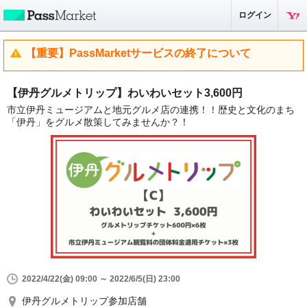
ログイン
【重要】PassMarketサービスの終了について
【伊丹グルメトリップ】わいわいセット3,600円
市立伊丹ミュージアムと地元グルメ店の連携！！歴史と文化のまち
「伊丹」をグルメ散策してみませんか？！
2022/4/22(金) 09:00 ～ 2022/6/5(日) 23:00
伊丹グルメトリップ参加店舗