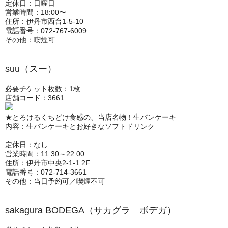
定休日：日曜日
営業時間：18:00〜
住所：伊丹市西台1‐5‐10
電話番号：072-767-6009
その他：喫煙可
suu（スー）
必要チケット枚数：1枚
店舗コード：3661
★とろけるくちどけ食感の、当店名物！生パンケーキ
内容：生パンケーキとお好きなソフトドリンク
定休日：なし
営業時間：11:30～22:00
住所：伊丹市中央2-1-1 2F
電話番号：072-714-3661
その他：当日予約可／喫煙不可
sakagura BODEGA（サカグラ ボデガ）