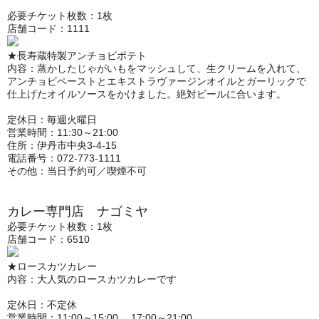
必要チケット枚数：1枚
店舗コード：1111
★長寿蔵特製アンチョビポテト
内容：蒸かしたじゃがいもをマッシュして、生クリームを入れて、
アンチョビペーストとエキストラヴァージンオイルとガーリックで
仕上げたオイルソースをかけました。絶対ビールに合います。
定休日：毎週火曜日
営業時間：11:30～21:00
住所：伊丹市中央3‐4‐15
電話番号：072-773-1111
その他：当日予約可／喫煙不可
カレー専門店 ナゴミヤ
必要チケット枚数：1枚
店舗コード：6510
★ロースカツカレー
内容：大人気のロースカツカレーです
定休日：不定休
営業時間：11:00～15:00 17:00～21:00