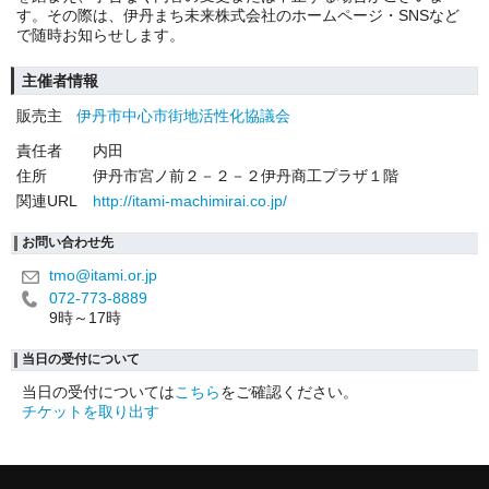
す。その際は、伊丹まち未来株式会社のホームページ・SNSなど
で随時お知らせします。
主催者情報
販売主
伊丹市中心市街地活性化協議会
責任者
内田
住所
伊丹市宮ノ前２－２－２伊丹商工プラザ１階
関連URL
http://itami-machimirai.co.jp/
お問い合わせ先
tmo@itami.or.jp
072-773-8889
9時～17時
当日の受付について
当日の受付については
こちら
をご確認ください。
チケットを取り出す