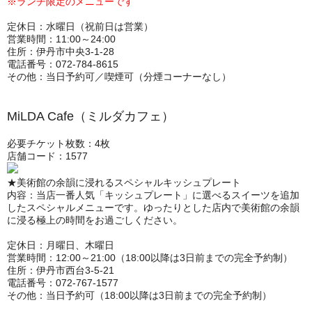
※ランチ限定のメニューです
定休日：水曜日（祝前日は営業）
営業時間：11:00～24:00
住所：伊丹市中央3-1-28
電話番号：072-784-8615
その他：当日予約可／喫煙可（分煙コーナーなし）
MiLDA Cafe（ミルダカフェ）
必要チケット枚数：4枚
店舗コード：1577
★美術館の余韻に浸れるスペシャルキッシュプレート
内容：当店一番人気「キッシュプレート」に選べるスイーツを追加
したスペシャルメニューです。ゆったりとした店内で美術館の余韻
に浸る極上の時間をお過ごしください。
定休日：月曜日、木曜日
営業時間：12:00～21:00（18:00以降は3日前までの完全予約制）
住所：伊丹市西台3-5-21
電話番号：072-767-1577
その他：当日予約可（18:00以降は3日前までの完全予約制）