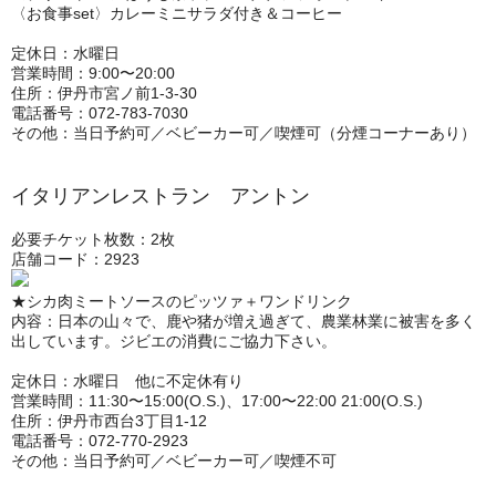
〈お食事set〉カレーミニサラダ付き＆コーヒー
定休日：水曜日
営業時間：9:00〜20:00
住所：伊丹市宮ノ前1-3-30
電話番号：072-783-7030
その他：当日予約可／ベビーカー可／喫煙可（分煙コーナーあり）
イタリアンレストラン アントン
必要チケット枚数：2枚
店舗コード：2923
★シカ肉ミートソースのピッツァ＋ワンドリンク
内容：日本の山々で、鹿や猪が増え過ぎて、農業林業に被害を多く
出しています。ジビエの消費にご協力下さい。
定休日：水曜日 他に不定休有り
営業時間：11:30〜15:00(O.S.)、17:00〜22:00 21:00(O.S.)
住所：伊丹市西台3丁目1-12
電話番号：072-770-2923
その他：当日予約可／ベビーカー可／喫煙不可