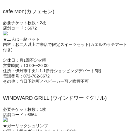
cafe Mon(カフェモン)
必要チケット枚数：2枚
店舗コード：6672
★二人は一緒セット
内容：お二人以上ご来店で限定スイーツセット(カエルのラテアート
付き)
定休日：月1回不定火曜
営業時間：10:00〜20:00
住所：伊丹市中央1-1-1伊丹ショッピングデパート5階
電話番号：072-782-6672
その他：当日予約可／ベビーカー可／喫煙不可
WINDWARD GRILL (ウインドワードグリル)
必要チケット枚数：1枚
店舗コード：6664
★ガーリックシュリンプ