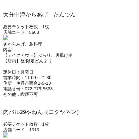
大分中津からあげ たんでん
必要チケット枚数：1枚
店舗コード：5668
★からあげ、鳥料理
内容：
【テイクアウト】ぶらり、唐揚げ串
【店内】昼:限定どんぶり
定休日：月曜日
営業時間：11:00～21:30
住所：伊丹市西台2-5-13
電話番号：072-779-5668
その他：喫煙不可
肉バル29やねん（ニクヤネン）
必要チケット枚数：1枚
店舗コード：1313