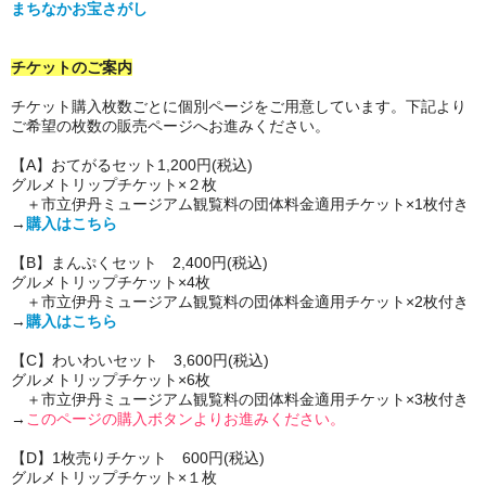
まちなかお宝さがし
チケットのご案内
チケット購入枚数ごとに個別ページをご用意しています。下記より
ご希望の枚数の販売ページへお進みください。
【A】おてがるセット1,200円(税込)
グルメトリップチケット×２枚
＋市立伊丹ミュージアム観覧料の団体料金適用チケット×1枚付き
→
購入はこちら
【B】まんぷくセット 2,400円(税込)
グルメトリップチケット×4枚
＋市立伊丹ミュージアム観覧料の団体料金適用チケット×2枚付き
→
購入はこちら
【C】わいわいセット 3,600円(税込)
グルメトリップチケット×6枚
＋市立伊丹ミュージアム観覧料の団体料金適用チケット×3枚付き
→
このページの購入ボタンよりお進みください。
【D】1枚売りチケット 600円(税込)
グルメトリップチケット×１枚