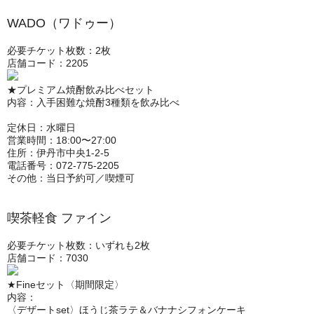
WADO（ワドゥー）
必要チケット枚数：2枚
店舗コード：2205
★プレミアム焼酎飲み比べセット
内容：入手困難な焼酎3種類を飲み比べ
定休日：水曜日
営業時間：18:00〜27:00
住所：伊丹市中央1-2-5
電話番号：072-775-2205
その他：当日予約可／喫煙可
喫茶軽食 ファイン
必要チケット枚数：いずれも2枚
店舗コード：7030
★Fineセット〈期間限定〉
内容：
〈デザートset〉ほうじ茶ラテ＆バナナシフォンケーキ