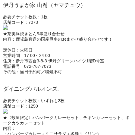
伊丹うまか家 山酎（ヤマチュウ）
必要チケット枚数：1枚
店舗コード：7073
★茶美豚焼きとん5串盛り合わせ
内容：鹿児島直送の国産豚串のおまかせ盛り合わせです！
定休日：火曜日
営業時間：17:00～24:00
住所：伊丹市西台3-8-3 伊丹グリーンハイツ1階D号室
電話番号：072-767-7073
その他：当日予約可／喫煙不可
ダイニングバルオンズ。
必要チケット枚数：いずれも2枚
店舗コード：1250
★〈数量限定〉ハンバーグカレーセット、チキンカレーセット、ポ
ークカツカレーセット
内容：
・ハンバーグカレー＋ミニサラダ＋各種１ドリンク