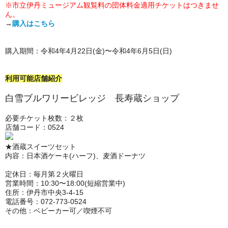
※市立伊丹ミュージアム観覧料の団体料金適用チケットはつきませ
ん。
→
購入はこちら
購入期間：令和4年4月22日(金)〜令和4年6月5日(日)
利用可能店舗紹介
白雪ブルワリービレッジ 長寿蔵ショップ
必要チケット枚数：２枚
店舗コード：0524
★酒蔵スイーツセット
内容：日本酒ケーキ(ハーフ)、麦酒ドーナツ
定休日：毎月第２火曜日
営業時間：10:30〜18:00(短縮営業中)
住所：伊丹市中央3-4-15
電話番号：072-773-0524
その他：ベビーカー可／喫煙不可