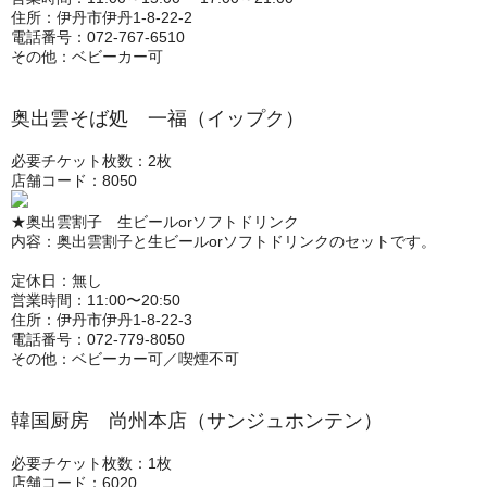
住所：伊丹市伊丹1-8-22-2
電話番号：072-767-6510
その他：ベビーカー可
奥出雲そば処 一福（イップク）
必要チケット枚数：2枚
店舗コード：8050
★奥出雲割子 生ビールorソフトドリンク
内容：奥出雲割子と生ビールorソフトドリンクのセットです。
定休日：無し
営業時間：11:00〜20:50
住所：伊丹市伊丹1-8-22-3
電話番号：072-779-8050
その他：ベビーカー可／喫煙不可
韓国厨房 尚州本店（サンジュホンテン）
必要チケット枚数：1枚
店舗コード：6020