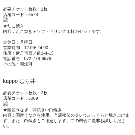
必要チケット枚数：1枚
店舗コード：6578
★たこ焼き
内容：たこ焼き＋ソフトドリンク１杯のセットです。
定休日：月曜日
営業時間：12:00~24:00
住所：伊丹市宮ノ前1-4-15
電話番号：072-778-6578
その他：喫煙可
kappo むら井
必要チケット枚数：2枚
店舗コード：6009
★国産うなぎ 蒲焼きor白焼き
内容：国産うなぎを使用。当店秘伝のタレでふっくらと焼き上げま
す。また、白焼きもご用意します。この機会に是非お試しくださ
い。