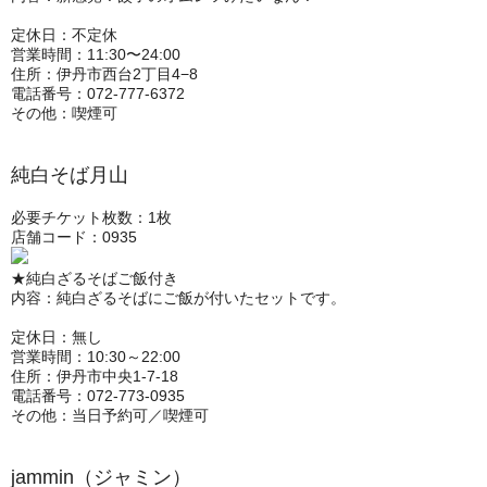
定休日：不定休
営業時間：11:30〜24:00
住所：伊丹市西台2丁目4−8
電話番号：072-777-6372
その他：喫煙可
純白そば月山
必要チケット枚数：1枚
店舗コード：0935
★純白ざるそばご飯付き
内容：純白ざるそばにご飯が付いたセットです。
定休日：無し
営業時間：10:30～22:00
住所：伊丹市中央1-7-18
電話番号：072-773-0935
その他：当日予約可／喫煙可
jammin（ジャミン）