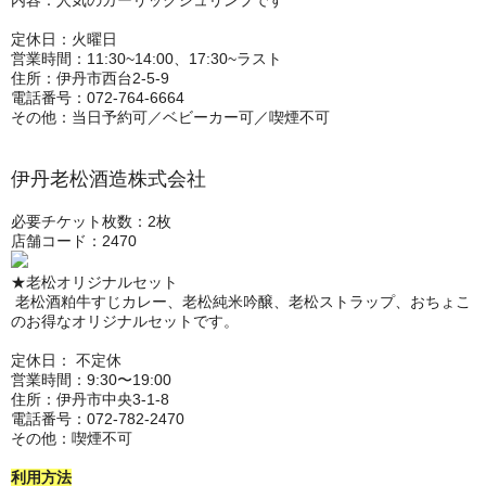
内容：人気のガーリックシュリンプです
定休日：火曜日
営業時間：11:30~14:00、17:30~ラスト
住所：伊丹市西台2-5-9
電話番号：072-764-6664
その他：当日予約可／ベビーカー可／喫煙不可
伊丹老松酒造株式会社
必要チケット枚数：2枚
店舗コード：2470
★老松オリジナルセット
老松酒粕牛すじカレー、老松純米吟醸、老松ストラップ、おちょこ
のお得なオリジナルセットです。
定休日： 不定休
営業時間：9:30〜19:00
住所：伊丹市中央3-1-8
電話番号：072-782-2470
その他：喫煙不可
利用方法