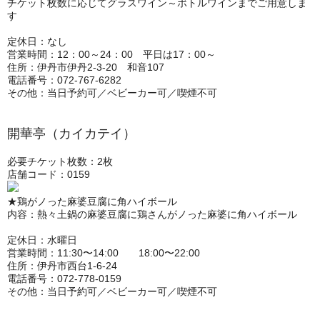
チケット枚数に応じてグラスワイン～ボトルワインまでご用意しま
す
定休日：なし
営業時間：12：00～24：00 平日は17：00～
住所：伊丹市伊丹2-3-20 和音107
電話番号：072-767-6282
その他：当日予約可／ベビーカー可／喫煙不可
開華亭（カイカテイ）
必要チケット枚数：2枚
店舗コード：0159
★鶏がノった麻婆豆腐に角ハイボール
内容：熱々土鍋の麻婆豆腐に鶏さんがノった麻婆に角ハイボール
定休日：水曜日
営業時間：11:30〜14:00 18:00〜22:00
住所：伊丹市西台1-6-24
電話番号：072-778-0159
その他：当日予約可／ベビーカー可／喫煙不可