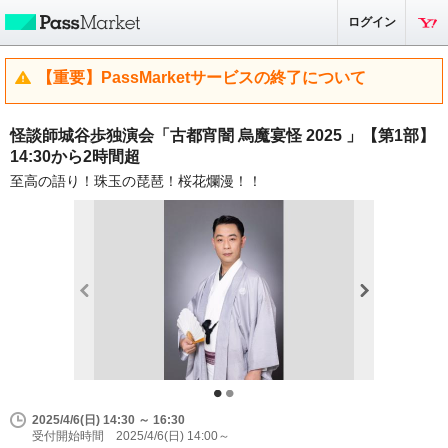
ログイン
【重要】PassMarketサービスの終了について
怪談師城谷歩独演会「古都宵闇 烏魔宴怪 2025 」【第1部】
14:30から2時間超
至高の語り！珠玉の琵琶！桜花爛漫！！
2025/4/6(日) 14:30 ～ 16:30
受付開始時間 2025/4/6(日) 14:00～