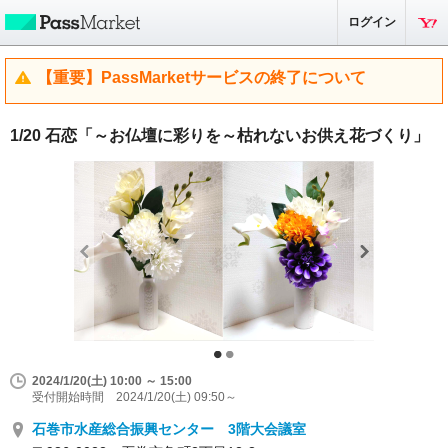
ログイン
【重要】PassMarketサービスの終了について
1/20 石恋「～お仏壇に彩りを～枯れないお供え花づくり」
2024/1/20(土) 10:00 ～ 15:00
受付開始時間 2024/1/20(土) 09:50～
石巻市水産総合振興センター 3階大会議室