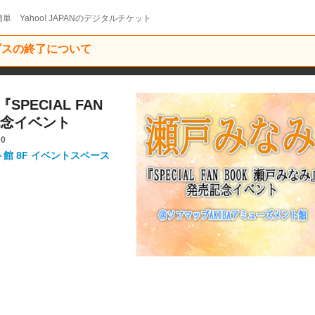
単 Yahoo! JAPANのデジタルチケット
ービスの終了について
『SPECIAL FAN
記念イベント
00
ト館 8F イベントスペース