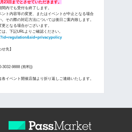
月23
日までとさせていただきます。
期間内でも受付を終了します。
ベント内容等の変更、またはイベントが中止となる場合
い。その際の対応方法については後日ご案内致します。
変更となる場合がございます。
は、下記URLよりご確認ください。
?id=regulation&sid=privacypolicy
わせ先】
32-9888 (有料))
）
は各イベント開催店舗より折り返しご連絡いたします。