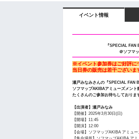
イベント情報
『SPECIAL F
＠ソフマッ
※イベント参加券はご好評に
当日券の販売は若干ございま
瀬戸みなみ
さんの
『SPECIAL FA
ソフマップAKIBAアミューズメン
たくさんのご参加お待ちしておりま
【出演者】
瀬戸みなみ
【開催】2025年3月30日(日)
【開場】11:45
【開演】12:00
【会場】ソフマップAKIBA アミュー
【集合場所】ソフマップAKIBA ア