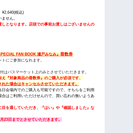
』
¥2,640(税込)
いません。
渡しとなります。
店頭での事前お渡しはございませんの
冊数券
ECIAL FAN BOOK 瀬戸みなみ』
ントにご参加になれます。
受付はパスマーケット上のみとさせていただきます。
加え『対象商品の冊数券
』のご購入が必須です
。
された場合はキャンセルさせていただきます。
当日会場内でのご購入も可能ですので、そちらをご利用
場合はご利用いただけせんので、買い忘れの無いようあ
に目を通していただき、『はい』や『確認しました』な
月23日までとさせていただきます。