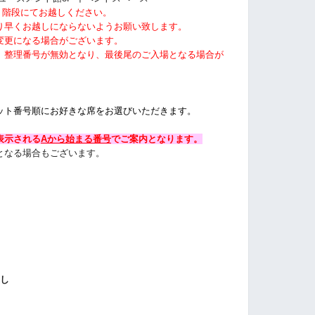
り階段にてお越しください。
り早くお越しにならないようお願い致します。
変更になる場合がございます。
、整理番号が無効となり、最後尾のご入場となる場合が
ット番号順にお好きな席をお選びいただきます。
表示される
Aから始まる番号
でご案内
となります。
となる場合もございます。
渡し