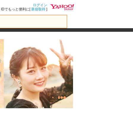
ログイン
IDでもっと便利に[
新規取得
]