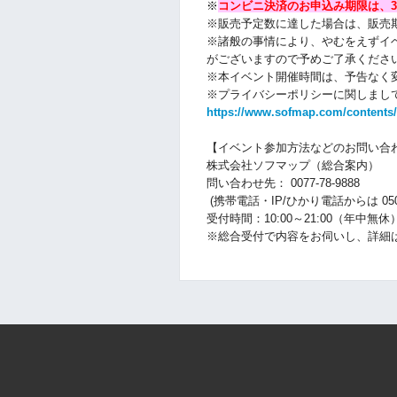
※
コンビニ決済のお申込み期限は、3
※販売予定数に達した場合は、販売
※諸般の事情により、やむをえずイ
がございますので予めご了承くださ
※本イベント開催時間は、予告なく
※プライバシーポリシーに関しまして
https://www.sofmap.com/contents/
【イベント参加方法などのお問い合
株式会社ソフマップ（総合案内）
問い合わせ先： 0077-78-9888
(携帯電話・IP/ひかり電話からは 050-30
受付時間：10:00～21:00（年中無休
※総合受付で内容をお伺いし、詳細