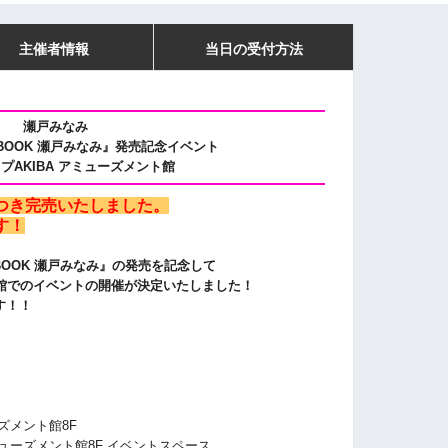
主催者情報
当日の受付方法
瀬戸みなみ
AN BOOK 瀬戸みなみ』発売記念イベント
プAKIBA アミューズメント館
つき完売いたしました。
す！
N BOOK 瀬戸みなみ』
の発売を記念して
ト館でのイベントの開催が決定いたしました！
す！！
ズメント館8F
ミューズメント館8F イベントスペース