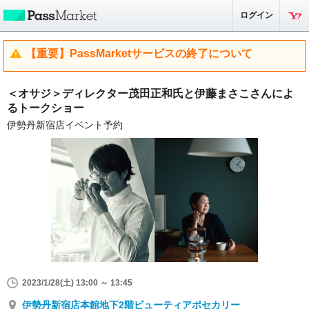
ログイン
【重要】PassMarketサービスの終了について
＜オサジ＞ディレクター茂田正和氏と伊藤まさこさんによ
るトークショー
伊勢丹新宿店イベント予約
2023/1/28(土) 13:00 ～ 13:45
伊勢丹新宿店本館地下2階ビューティアポセカリー