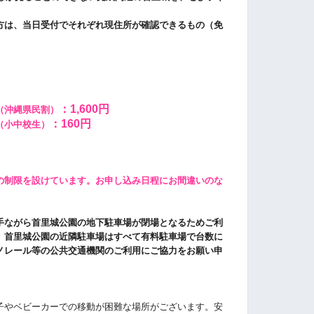
方は、当日受付でそれぞれ現住所が確認できるもの（免
。
：1,600円
（沖縄県民割）
：160円
（小中校生）
の制限を設けています。
お申し込み日程にお間違いのな
手ながら首里城公園の地下駐車場が閉場となるためご利
、首里城公園の近隣駐車場はすべて有料駐車場で
台数に
ノレール等の公共交通機関のご利用にご協力をお願い申
子やベビーカーでの移動が困難な場所がございます。安