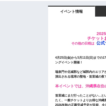
イベント情報
202
チケット
公式
その他の日程は
4月25日(金)から5月11日(日)ま
ングイベント
開催！
瑞泉門や北城郭など城郭内のエリア
演出される琉球の聖地・首里城の夜
本イベントでは、沖縄県在住
首里城にまだ行ったことがない...
たく、一般チケットよりお得な沖縄
2026年秋の正殿完成予定が目前、