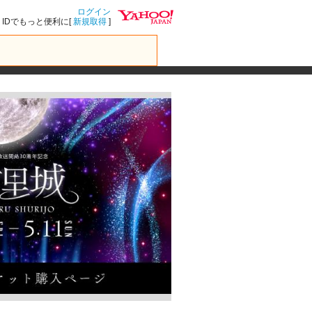
ログイン
IDでもっと便利に[
新規取得
]