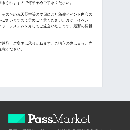
制限されますので何卒予めご了承ください。
。そのため荒天災害等の要因により急遽イベント内容の
がございますので予めご了承ください。万が一イベント
ケットシステムを介してご返金いたします。最新の情報
ご返品、ご変更は承りかねます。ご購入の際は日程、券
注意ください。