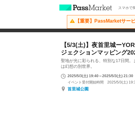
スマホで簡
【重要】PassMarketサ
【5/3(土)】夜首里城ーYOR
ジェクションマッピング20
聖地が光に彩られる、特別な17日間。
は幻想の別世界。
2025/5/3(土) 19:40～2025/5/3(土) 21:30
イベント受付開始時間 2025/5/3(土) 19:
首里城公園