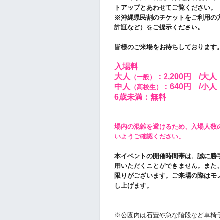
トアップとあわせてご覧ください。
※沖縄県民割のチケットをご利用の
許証など）をご提示ください。
皆様のご来場をお待ちしております
入場料
大人
：2,200円
/大人
（一般）
中人
：640円 /
小人
（高校生）
6歳未満：無料
場内の混雑を避けるため、入場人数
いようご確認ください。
本イベントの開催時間帯は、誠に勝
用いただくことができません。また
限りがございます。ご来場の際はモ
し上げます。
※公園内は石畳や急な階段など車椅