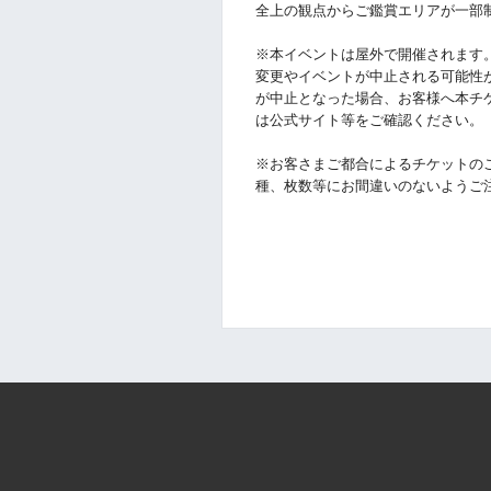
全上の観点からご鑑賞エリアが一部
※本イベントは屋外で開催されます
変更やイベントが中止される可能性
が中止となった場合、お客様へ本チ
は公式サイト等をご確認ください。
※お客さまご都合によるチケットの
種、枚数等にお間違いのないようご