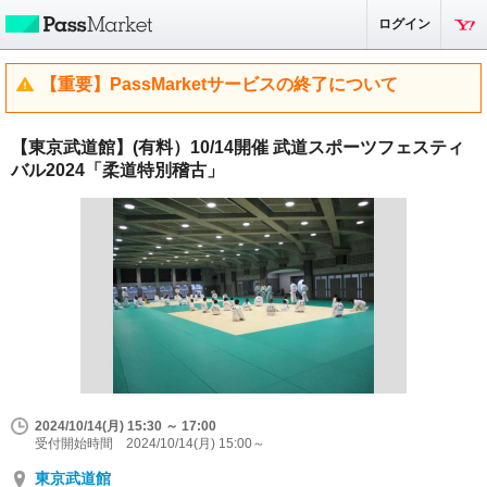
ログイン
【重要】PassMarketサービスの終了について
【東京武道館】(有料）10/14開催 武道スポーツフェスティ
バル2024「柔道特別稽古」
2024/10/14(月) 15:30 ～ 17:00
受付開始時間 2024/10/14(月) 15:00～
東京武道館