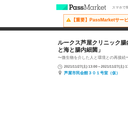
スマホで簡
【重要】PassMarketサ
ルークス芦屋クリニック腸
と海と腸内細菌」
〜微生物を介した人と環境との再接続
2021/11/27(土) 13:00～2021/11/27(土) 1
芦屋市民会館３０１号室（仮）