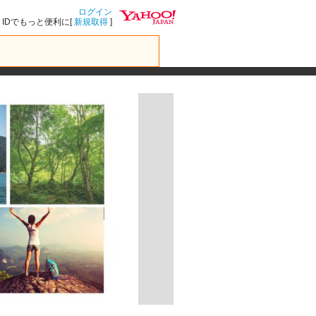
ログイン
IDでもっと便利に[
新規取得
]