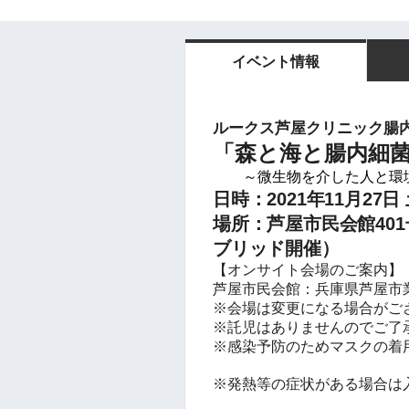
イベント情報
ルークス芦屋クリニック腸
「森と海と腸内細
～微生物を介した人と環
日時：2021年11月27
場所：芦屋市民会館40
ブリッド開催）
【オンサイト会場のご案内】
芦屋市民会館：兵庫県芦屋市業
※会場は変更になる場合がご
※託児はありませんのでご了
※感染予防のためマスクの着
※発熱等の症状がある場合は