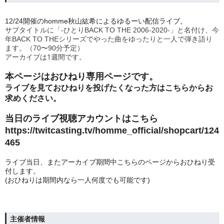
12/24開催のhomme秋山紘希によるゆるーい配信ライブ。
サブタイトルに「-ひとりBACK TO THE 2006-2020-」と名付け、今
年BACK TO THEシリーズでやった曲をゆったりと一人で弾き語り
ます。（70〜90分予定）
アーカイブは1週間です。
本ページはおひねり専用ページです。
ライブを見ておひねりを投げたくなった方はこちらからお
求めください。
当日のライブ視聴アカウントはこちら
https://twitcasting.tv/homme_official/shopcart/124
465
ライブ当日、またアーカイブ期間中こちらのページからおひねり受
付します。
(おひねりは期間内なら一人何度でも可能です)
主催者情報