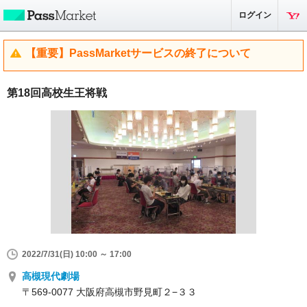
ログイン
【重要】PassMarketサービスの終了について
第18回高校生王将戦
2022/7/31(日) 10:00 ～ 17:00
高槻現代劇場
〒569-0077 大阪府高槻市野見町２−３３