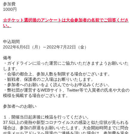
参加費
1000円
☆チケット選択後のアンケートは大会参加者の名前でご回答くださ
い。
申込期間
2022年6月6日（月）～2022年7月22日（金）
備考
・ガイドラインに沿った運営にご協力いただきますようお願いいた
します。
・会場の都合上、参加人数を制限する場合がございます。
・観戦者、保護者のご入場はお断りいたします。
・参加者へのお願いをよく読んでからお申込みください。
・弊社団が運営するWEBサイト、Twitter等で入賞者の氏名や大会の
模様を掲載する場合がございます。
参加者へのお願い
１．開催当日起床後に検温を行ってください。
37.5以上の発熱や新型コロナウイルスの感染と似た症状が見られる
場合は、参加の辞退をお願いいたします。大会開始時間までに問合
せ先メールアドレスへ辞退のご連絡を頂いた場合は、参加費を返金