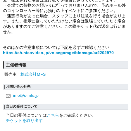
文・発送された場合は受け取りを拒否とさせていただきます。
・会場での荷物のお預かりは行っておりませんので、予めホール外
のコインロッカー等にお預けの上イベントにご参加ください。
・迷惑行為があった場合、スタッフにより注意を行う場合がありま
す。また、指示に従っていただけない場合は退場していただく場合
がありますのでご注意ください。この際チケット代の返金は行いま
せん。
そのほかの注意事項については下記を必ずご確認ください
https://ch.nicovideo.jp/voicegarage/blomaga/ar2202970
主催者情報
販売主
株式会社MFS
お問い合わせ先
info@s-mfs.jp
当日の受付について
当日の受付については
こちら
をご確認ください。
チケットを取り出す