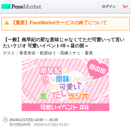
ログイン
【重要】PassMarketサービスの終了について
【一般】南早紀の変な意味じゃなくてただ可愛いって言い
たいラジオ 可愛いイベント#8＜昼の部＞
ゲスト：香里有佐・郁原ゆう・髙橋ミナミ・愛美
2024/11/17(日) 14:00 ～ 15:30
受付開始時間 2024/11/17(日) 13:15～