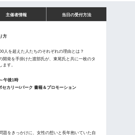
主催者情報
当日の受付方法
り方
00人を超えた人たちのそれぞれの理由とは？
の開発を手掛けた渡部氏が、東尾氏と共に一枚のタ
します。
分～午後1時
ポセカリー/パーク 書籍＆プロモーション
の健康問題をきっかけに、女性の想いと長年抱いていた自