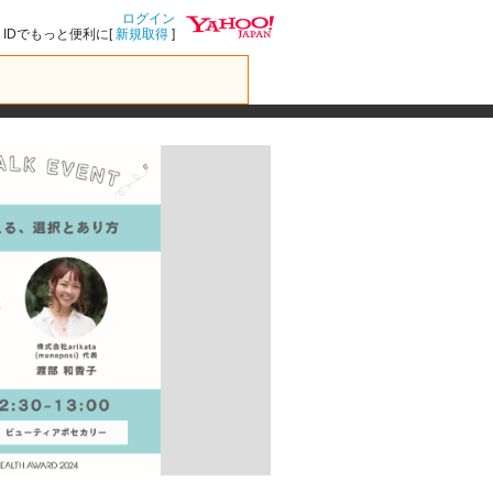
ログイン
IDでもっと便利に[
新規取得
]