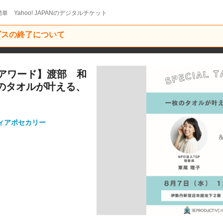
単 Yahoo! JAPANのデジタルチケット
ービスの終了について
アワード】渡部 和
枚のタオルが叶える、
ィアポセカリー