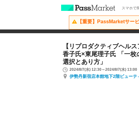
スマホで簡
【重要】PassMarketサ
【リプロダクティブヘルス
香子氏×東尾理子氏 「一
選択とあり方」
2024/8/7(水) 12:30～2024/8/7(水) 13:00
伊勢丹新宿店本館地下2階ビューテ