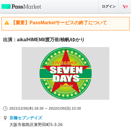
ログイン
【重要】PassMarketサービスの終了について
出演：aika/HIMEMI/渡万依/柚帆/ゆかり
2021/12/30(木) 18:30 ～ 2022/1/30(日) 23:30
京橋セブンデイズ
大阪市都島区東野田町5-3-26