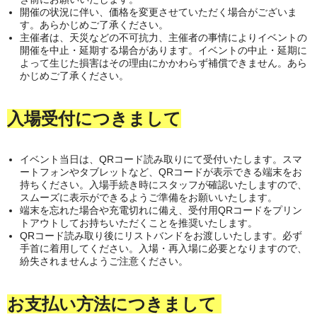
開催の状況に伴い、価格を変更させていただく場合がございま
す。あらかじめご了承ください。
主催者は、天災などの不可抗力、主催者の事情によりイベントの
開催を中止・延期する場合があります。イベントの中止・延期に
よって生じた損害はその理由にかかわらず補償できません。あら
かじめご了承ください。
入場受付につきまして
イベント当日は、QRコード読み取りにて受付いたします。スマ
ートフォンやタブレットなど、QRコードが表示できる端末をお
持ちください。入場手続き時にスタッフが確認いたしますので、
スムーズに表示ができるようご準備をお願いいたします。
端末を忘れた場合や充電切れに備え、受付用QRコードをプリン
トアウトしてお持ちいただくことを推奨いたします。
QRコード読み取り後にリストバンドをお渡しいたします。必ず
手首に着用してください。入場・再入場に必要となりますので、
紛失されませんようご注意ください。
お支払い方法につきまして