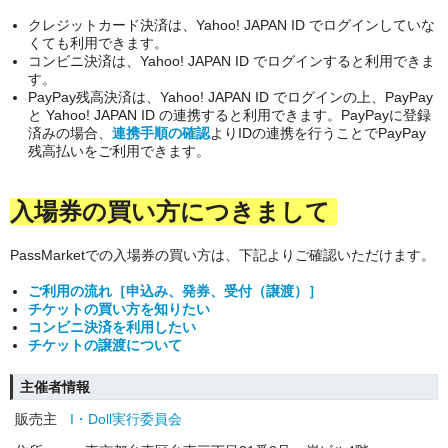
クレジットカード決済は、Yahoo! JAPAN ID でログインしていな
くても利用できます。
コンビニ決済は、
Yahoo! JAPAN ID
でログインすると利用できま
す。
PayPay残高
決済は
、
Yahoo! JAPAN ID
でログインの上、
PayPay
と Yahoo! JAPAN ID の連携
すると利用できます。
PayPayに登録
済みの場合、
連携手順の確認
よりIDの連携を行うことでPayPay
残高払いをご利用できます。
入場券の買い方につきまして
PassMarketでの入場券の買い方は、下記よりご確認いただけます。
ご利用の流れ［申込み、発券、受付（譲渡）］
チケットの買い方を知りたい
コンビニ決済を利用したい
チケットの譲渡について
主催者情報
販売主
I・Doll実行委員会