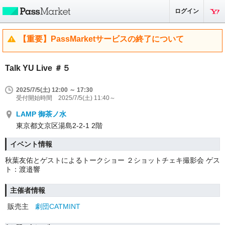
ログイン
【重要】PassMarketサービスの終了について
Talk YU Live ＃５
2025/7/5(土) 12:00 ～ 17:30
受付開始時間 2025/7/5(土) 11:40～
LAMP 御茶ノ水
東京都文京区湯島2-2-1 2階
イベント情報
秋葉友佑とゲストによるトークショー ２ショットチェキ撮影会 ゲス
ト：渡邉響
主催者情報
販売主
劇団CATMINT