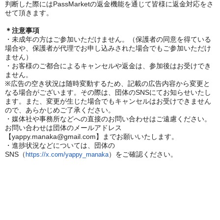
判断した際にはPassMarketの返金機能を通じて皆様に返金対応をさ
せて頂きます。
＊注意事項
・未成年の方はご参加いただけません。（保護者の同意を得ている
場合や、保護者が代理でお申し込みされた場合でもご参加いただけ
ません）
・お客様のご都合によるキャンセルや返金は、参加後はお受けでき
ません。
※広告の空き状況は随時変動するため、記載の広告内容から変更と
なる場合がございます。その際は、団体のSNSにてお知らせいたし
ます。また、変更が生じた場合でもキャンセルはお受けできません
ので、あらかじめご了承ください。
・媒体社や事務所などへの直接のお問い合わせはご遠慮ください。
お問い合わせは団体のメールアドレス
【yappy.manaka@gmail.com】までお願いいたします。
・進捗状況などについては、団体の
SNS（
）をご確認ください。
https://x.com/yappy_manaka