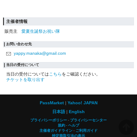
主催者情報
販売主
愛夏生誕祭お祝い隊
お問い合わせ先
yappy.manaka@gmail.com
当日の受付について
当日の受付については
こちら
をご確認ください。
チケットを取り出す
PassMarket
Yahoo! JAPAN
日本語
English
プライバシーポリシー
プライバシーセンター
規約
ヘルプ
主催者ガイドライン
ご利用ガイド
特定商取引法の表示