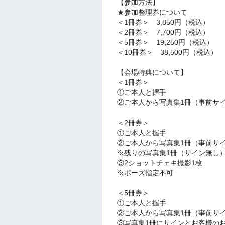
【参加方法】
★参加整理券について
＜1冊券＞ 3,850円（税込）
＜2冊券＞ 7,700円（税込）
＜5冊券＞ 19,250円（税込）
＜10冊券＞ 38,500円（税込）
【会場特典について】
＜1冊券＞
①ご本人と握手
②ご本人から写真集1冊（事前サ
＜2冊券＞
①ご本人と握手
②ご本人から写真集1冊（事前サ
※残りの写真集1冊（サイン無し
③2ショットチェキ撮影1枚
※ポーズ指定不可
＜5冊券＞
①ご本人と握手
②ご本人から写真集1冊（事前サ
③写真集1冊にサインとお客様の