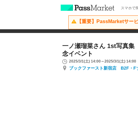
スマホで簡
【重要】PassMarketサ
一ノ瀬瑠菜さん 1st写真
念イベント
2025/3/1(土) 14:00～2025/3/1(土) 14:00
ブックファースト新宿店 B2F・