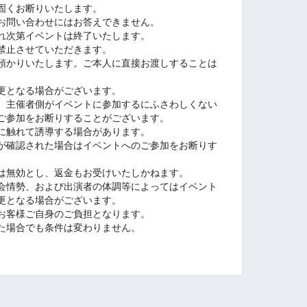
固くお断りいたします。
お問い合わせにはお答えできません。
れ次第イベントは終了いたします。
禁止させていただきます。
預かりいたします。ご本人に直接お渡しすることは
更となる場合がございます。
、主催者側がイベントに参加するにふさわしくない
ご参加をお断りすることがございます。
に触れて誘導する場合があります。
が確認された場合はイベントへのご参加をお断りす
は無効とし、返金もお受けいたしかねます。
会情勢、および出演者の体調等によってはイベント
更となる場合がございます。
お客様ご自身のご負担となります。
た場合でも条件は変わりません。