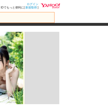
ログイン
IDでもっと便利に[
新規取得
]