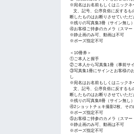
※宛名はお名前もしくはニックネ
文、記号、公序良俗に反するもの
断したものはお断りさせていただ
※残りの写真集3冊（サイン無し
④お客様ご持参のカメラ（スマー
※静止画のみ可、動画は不可
※ポーズ指定不可
＜10冊券＞
①ご本人と握手
②ご本人から写真集1冊（事前サ
③写真集1冊にサインとお客様の
し
※宛名はお名前もしくはニックネ
文、記号、公序良俗に反するもの
断したものはお断りさせていただ
※残りの写真集8冊（サイン無し
④2ショットチェキ撮影2枚、その
※ポーズ指定不可
⑤お客様ご持参のカメラ（スマー
※静止画のみ可、動画は不可
※ポーズ指定不可