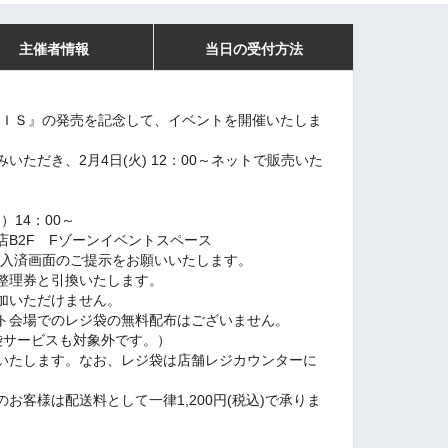
主催者情報
当日の受付方法
ＯＩＳ』の発売を記念して、イベントを開催いたしま
ただき、2月4日(火) 12：00～ネットで販売いた
。
）14：00～
B2F Fゾーンイベントスペース
tの購入済画面のご提示をお願いいたします。
整理券と引換いたします。
加いただけません。
ト会場でのレジ袋の無料配布はございません。
袋サービスも対象外です。）
いたします。なお、レジ袋は店舗レジカウンターに
お客様は配送料として一律1,200円(税込)で承りま