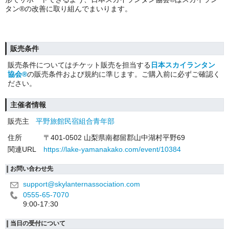
タン®の改善に取り組んでまいります。
販売条件
販売条件についてはチケット販売を担当する
日本スカイランタン
協会®
の販売条件および規約に準じます。ご購入前に必ずご確認く
ださい。
主催者情報
販売主
平野旅館民宿組合青年部
住所
〒401-0502 山梨県南都留郡山中湖村平野69
関連URL
https://lake-yamanakako.com/event/10384
お問い合わせ先
support@skylanternassociation.com
0555-65-7070
9:00-17:30
当日の受付について