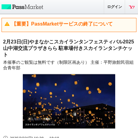
ログイン
【重要】PassMarketサービスの終了について
2月23日(日)やまなかこスカイランタンフェスティバル2025
山中湖交流プラザきらら 駐車場付きスカイランタンチケッ
ト
本催事のご観覧は無料です（制限区画あり） 主催：平野旅館民宿組
合青年部