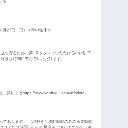
いる
4年10月27日（日）※年中無休※
に立ち寄るため、第1章をプレイいただけるのは以下
お好きな時間に遊んでいただけます。
tps://www.kohfukuji.com/info/info-
なっております。 （謎解きと移動時間のみの所要時間
。クリアには時間がかかる場合もございますので、余