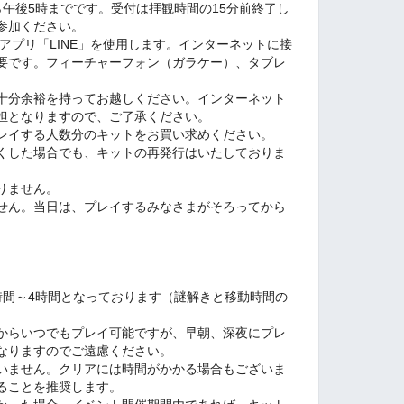
午後5時までです。受付は拝観時間の15分前終了し
参加ください。
アプリ「LINE」を使用します。インターネットに接
要です。フィーチャーフォン（ガラケー）、タブレ
十分余裕を持ってお越しください。インターネット
担となりますので、ご了承ください。
レイする人数分のキットをお買い求めください。
くした場合でも、キットの再発行はいたしておりま
りません。
せん。当日は、プレイするみなさまがそろってから
時間～4時間となっております（謎解きと移動時間の
からいつでもプレイ可能ですが、早朝、深夜にプレ
なりますのでご遠慮ください。
いません。クリアには時間がかかる場合もございま
ることを推奨します。