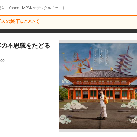
単 Yahoo! JAPANのデジタルチケット
ービスの終了について
0年の不思議をたどる
:00