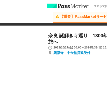
スマホで簡
【重要】PassMarketサ
奈良 謎解き寺巡り 130
旅へ
2023/10/27(金) 00:00～2024/3/31(日) 16
興福寺 中金堂拝観受付