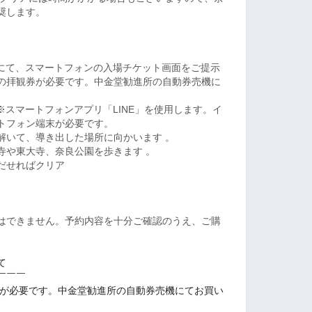
奨します。
付にて、スマートフォンの入場チケット画面をご提示
の拝観券が必要です。中金堂勧進所の自動券売機に
 ※スマートフォンアプリ「LINE」を使用します。イ
トフォン端末が必要です。
解いて、導き出した場所に向かいます 。
寺や東大寺、奈良公園を歩きます 。
だせればクリア
はできません。予約内容を十分ご確認のうえ、ご購
て
￣￣￣
が必要です。中金堂勧進所の自動券売機にてお買い