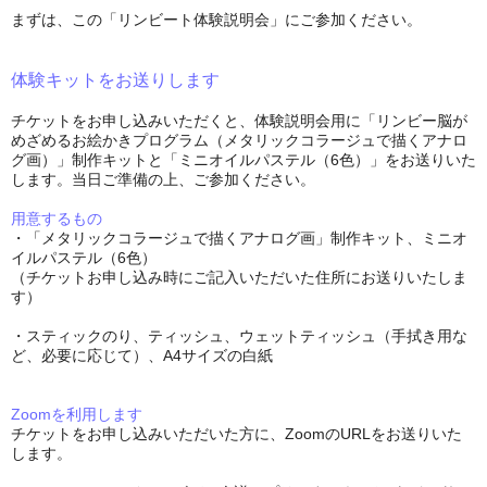
まずは、この「リンビート体験説明会」にご参加ください。
体験キットをお送りします
チケットをお申し込みいただくと、体験説明会用に「リンビー脳が
めざめるお絵かきプログラム（メタリックコラージュで描くアナロ
グ画）」制作キットと「ミニオイルパステル（6色）」をお送りいた
します。当日ご準備の上、ご参加ください。
用意するもの
・「メタリックコラージュで描くアナログ画」制作キット、ミニオ
イルパステル（6色）
（チケットお申し込み時にご記入いただいた住所にお送りいたしま
す）
・スティックのり、ティッシュ、ウェットティッシュ（手拭き用な
ど、必要に応じて）、A4サイズの白紙
Zoomを利用します
チケットをお申し込みいただいた方に、ZoomのURLをお送りいた
します。