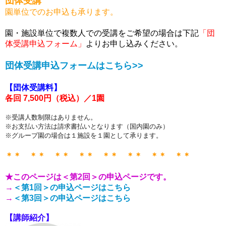
団体受講
園単位でのお申込も承ります。
園・施設単位で複数人での受講をご希望の場合は下記
「団
体受講申込フォーム」
よりお申し込みください。
団体受講申込フォームはこちら>>
【団体受講料】
各回 7,500円（税込）／
1
園
※受講人数制限はありません。
※お支払い方法は請求書払いとなります（国内園のみ）
※グループ園の場合は１施設を１園として承ります。
＊＊ ＊＊ ＊＊ ＊＊ ＊＊ ＊＊ ＊＊ ＊＊
★このページは＜第2回＞の申込ページです。
→
＜第1回＞の申込ページはこちら
→
＜第3回＞の申込ページはこちら
【講師紹介】