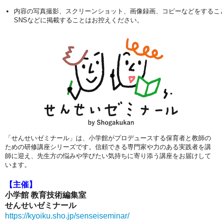
内容の写真撮影、スクリーンショット、画像録画、コピーなどをするこ
SNSなどに掲載することはお控えください。
「せんせいゼミナール」は、小学館がプロデュースする保育者と教師の
ための研修講座シリーズです。信頼できる専門家や力のある実践者を講
師に迎え、先生方の悩みや学びたい気持ちに寄り添う講座をお届けして
います。
【主催】
小学館 教育技術編集室
せんせいゼミナール
https://kyoiku.sho.jp/senseiseminar/