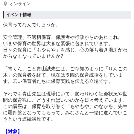
オンライン
イベント情報
保育ってなんでしょうか。
安全管理、不適切保育、保護者や行政からのあれこれ。
いまや保育の世界は大きな緊張に包まれています。
日々の保育に「もやもや」を感じ、心の落ち着き場所がわ
からなくなっていませんか?
「青くん」こと青山誠先生は、ご存知のように「りんごの
木」の保育者を経て、現在は５園の保育統括をしていま
す。若い保育者たちに保育実践を伝える立場です。
それでも青山先生は現場にいて、変わりゆく社会状況や世
間の保育観に、どうすればいいのかを日々考えています。
この講座は、保育を取り巻く「もやもや」のなかを、先生
に羅針盤となってもらって、みなさんと一緒に進んでいこ
うという連続講座です。
【対象】