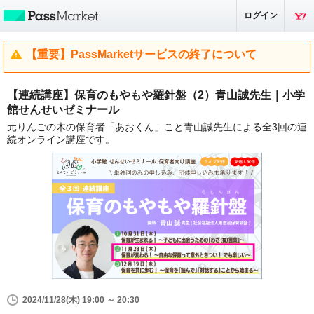
ログイン
【重要】PassMarketサービスの終了について
【連続講座】保育のもやもや羅針盤（2）青山誠先生｜小学
館せんせいゼミナール
元りんごの木の保育者「あおくん」こと青山誠先生による全3回の連
続オンライン講座です。
2024/11/28(木) 19:00 ～ 20:30