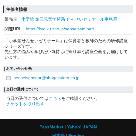
主催者情報
販売主
小学館 第三児童学習局 せんせいゼミナール事務局
関連URL
https://kyoiku.sho.jp/senseiseminar/
「小学館せんせいゼミナール」は保育者と教師のための研修講座
シリーズです。
先生方の悩みや学びたい気持ちに寄り添う講座企画をお届けして
います。
お問い合わせ先
senseiseminar@shogakukan.co.jp
当日の受付について
当日の受付については
こちら
をご確認ください。
チケットを取り出す
PassMarket
Yahoo! JAPAN
日本語
English