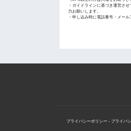
・ガイドラインに基づき運営させ
力お願いします。
・申し込み時に電話番号・メール
プライバシーポリシー
-
プライバ