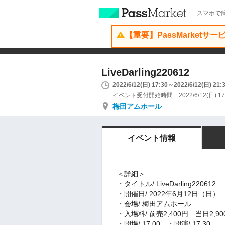
スマホで簡
【重要】PassMarketサ
LiveDarling220612
2022/6/12(日) 17:30～2022/6/12(日) 21:
イベント受付開始時間 2022/6/12(日) 17
梅田アムホール
イベント情報
＜詳細＞
・タイトル/ LiveDarling220612
・開催日/ 2022年6月12日（日）
・会場/ 梅田アムホール
・入場料/ 前売2,400円 当日2,90
・開場/ 17:00 ・開演/ 17:30