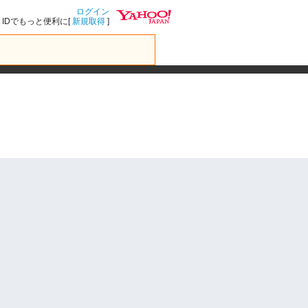
ログイン
IDでもっと便利に[
新規取得
]