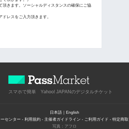
て頂きます。ソーシャルディスタンスの確保にご協
アドレスをご入力頂きます。
スマホで簡単 Yahoo! JAPANのデジタルチケット
日本語
｜
English
シーセンター
-
利用規約
-
主催者ガイドライン
-
ご利用ガイド
-
特定商取
写真：アフロ