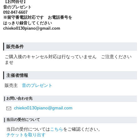
【お問合せ】
音のプレゼント
︎092-847-6607
※留守番電話対応です お電話番号を
はっきり録音してください
chieko0130piano@gmail.com
販売条件
ご購入後のキャンセル対応は行なっていません ご注意ください
ませ
主催者情報
販売主
音のプレゼント
お問い合わせ先
chieko0130piano@gmail.com
当日の受付について
当日の受付については
こちら
をご確認ください。
チケットを取り出す