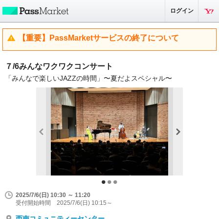
ログイン
【重要】PassMarketサービスの終了について
７/6みんなワクワクコンサート
「みんなで楽しいJAZZの時間」〜夏だよスペシャル〜
2025/7/6(日) 10:30 ～ 11:20
受付開始時間 2025/7/6(日) 10:15～
西南コミュニティーセンター