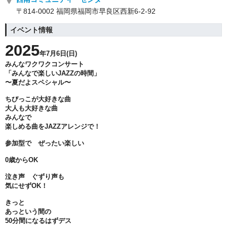
〒814-0002 福岡県福岡市早良区西新6-2-92
イベント情報
2025
年7月6日(日)
みんなワクワクコンサート
「みんなで楽しいJAZZの時間」
〜夏だよスペシャル〜
ちびっこが大好きな曲
大人も大好きな曲
みんなで
楽しめる曲をJAZZアレンジで！
参加型で ぜったい楽しい
0歳からOK
泣き声 ぐずり声も
気にせずOK！
きっと
あっという間の
50分間になるはずデス