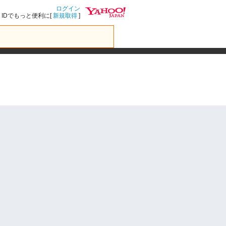
ログイン
IDでもっと便利に[
新規取得
]