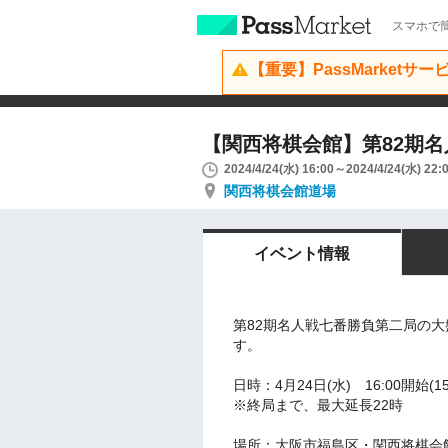
スマホで簡
【重要】PassMarketサ
【関西将棋会館】第82期
2024/4/24(水) 16:00～2024/4/24(水) 22:
関西将棋会館道場
イベント情報
第82期名人戦七番勝負第二局の
す。
日時：4月24日(水) 16:00開始(15
※終局まで、最大延長22時
場所：大阪市福島区・関西将棋会