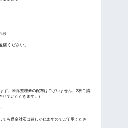
五段
遠慮ください。
きます。座席整理券の配布はございません。2枚ご購
させていただきます。)
～
しても返金対応は致しかねますのでご了承くださ