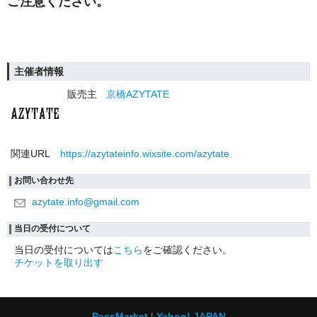
ご注意ください。
主催者情報
販売主
京橋AZYTATE
関連URL
https://azytateinfo.wixsite.com/azytate
お問い合わせ先
azytate.info@gmail.com
当日の受付について
当日の受付については
こちら
をご確認ください。
チケットを取り出す
PassMarket
Yahoo! JAPAN