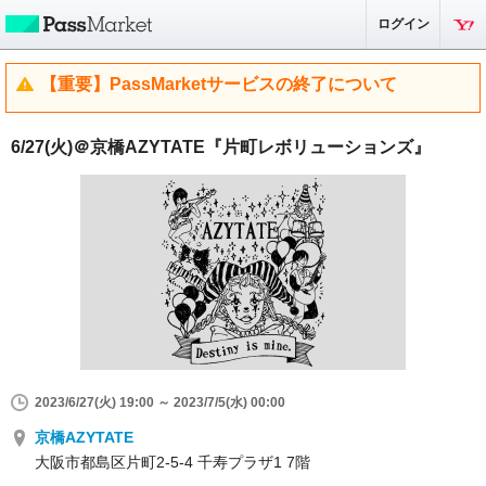
ログイン
【重要】PassMarketサービスの終了について
6/27(火)＠京橋AZYTATE『片町レボリューションズ』
2023/6/27(火) 19:00 ～ 2023/7/5(水) 00:00
京橋AZYTATE
大阪市都島区片町2-5-4 千寿プラザ1 7階