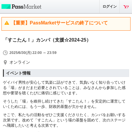
ログイン
【重要】PassMarketサービスの終了について
「すこたん！」カンパ（支援☆2024-25）
2025/6/30(月) 22:00 ～ 23:59
オンライン
イベント情報
ゲイバイ男性が安心して気楽に話ができて、気負いなく知り合っていけ
る「場」がまだまだ必要とされていることは、みなさんから参加した感
想や要望を聴くたびに痛切に感じています。
そうした「場」を維持し続けてきた「すこたん！」を安定的に運営して
いくためには、もう一歩、財政的基盤が欠かせません。
そこで、私たちの活動をぜひご支援くださりたく、カンパをお願いする
次第です。改めて「すこたん」という場の基盤を固めて、次のステージ
へ飛躍したいと考える次第です。