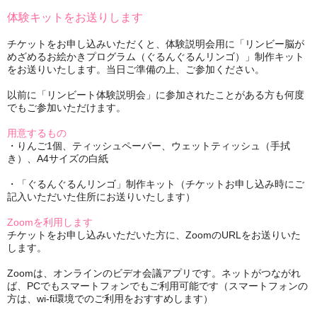
体験キットをお送りします
チケットをお申し込みいただくと、体験説明会用に「リンビー脳が
めざめるお絵かきプログラム（ぐるんぐるんリンゴ）」制作キット
をお送りいたします。当日ご準備の上、ご参加ください。
以前に「リンビート体験説明会」に参加されたことがある方も何度
でもご参加いただけます。
用意するもの
・りんご1個、ティッシュペーパー、ウェットティッシュ（手拭
き）、A4サイズの白紙
・「ぐるんぐるんリンゴ」制作キット（チケットお申し込み時にご
記入いただいた住所にお送りいたします）
Zoomを利用します
チケットをお申し込みいただいた方に、ZoomのURLをお送りいた
します。
Zoomは、オンラインのビデオ会議アプリです。ネットがつながれ
ば、PCでもスマートフォンでもご利用可能です（スマートフォンの
方は、wi-fi環境でのご利用をおすすめします）