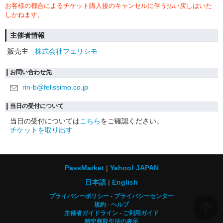
お客様の都合によるチケット購入後のキャンセルに伴う払い戻しはいた
しかねます。
主催者情報
販売主
株式会社フェリシモ
お問い合わせ先
rin-b@felissimo.co.jp
当日の受付について
当日の受付については
こちら
をご確認ください。
チケットを取り出す
PassMarket
Yahoo! JAPAN
日本語
English
プライバシーポリシー
プライバシーセンター
規約
ヘルプ
主催者ガイドライン
ご利用ガイド
特定商取引法の表示