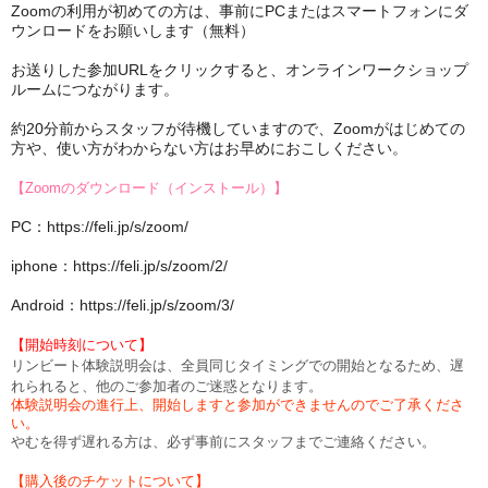
Zoomの利用が初めての方は、事前にPCまたはスマートフォンにダ
ウンロードをお願いします（無料）
お送りした参加URLをクリックすると、オンラインワークショップ
ルームにつながります。
約20分前からスタッフが待機していますので、Zoomがはじめての
方や、使い方がわからない方はお早めにおこしください。
【Zoomのダウンロード（インストール）】
PC：https://feli.jp/s/zoom/
iphone：https://feli.jp/s/zoom/2/
Android：https://feli.jp/s/zoom/3/
【開始時刻について】
リンビート体験説明会は、全員同じタイミングでの開始となるため、遅
れられると、他のご参加者のご迷惑となります。
体験説明会の進行上、開始しますと参加ができませんのでご了承くださ
い。
やむを得ず遅れる方は、
必ず事前にスタッフまでご連絡ください。
【購入後のチケットについて】