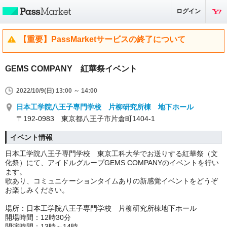
ログイン
【重要】PassMarketサービスの終了について
GEMS COMPANY 紅華祭イベント
2022/10/9(日) 13:00 ～ 14:00
日本工学院八王子専門学校 片柳研究所棟 地下ホール
〒192-0983 東京都八王子市片倉町1404-1
イベント情報
日本工学院八王子専門学校 東京工科大学でお送りする紅華祭（文
化祭）にて、
アイドルグループGEMS COMPANYのイベントを行い
ます。
歌あり、コミュニケーションタイムありの新感覚イベントをどうぞ
お楽しみください。
場所：日本工学院八王子専門学校 片柳研究所棟地下ホール
開場時間：12時30分
開演時間：13時～14時