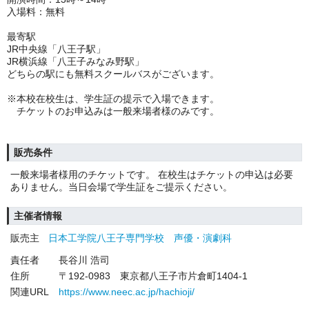
入場料：無料
最寄駅
JR中央線「八王子駅」
JR横浜線「八王子みなみ野駅」
どちらの駅にも無料スクールバスがございます。
※本校在校生は、学生証の提示で入場できます。
チケットのお申込みは一般来場者様のみです。
販売条件
一般来場者様用のチケットです。 在校生はチケットの申込は必要
ありません。当日会場で学生証をご提示ください。
主催者情報
販売主
日本工学院八王子専門学校 声優・演劇科
責任者
長谷川 浩司
住所
〒192-0983 東京都八王子市片倉町1404-1
関連URL
https://www.neec.ac.jp/hachioji/