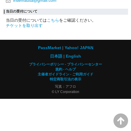
irisemausa@gmail.com
当日の受付について
当日の受付については
こちら
をご確認ください。
チケットを取り出す
PassMarket
Yahoo! JAPAN
日本語
English
プライバシーポリシー
プライバシーセンター
規約
ヘルプ
主催者ガイドライン
ご利用ガイド
特定商取引法の表示
写真：アフロ
© LY Corporation