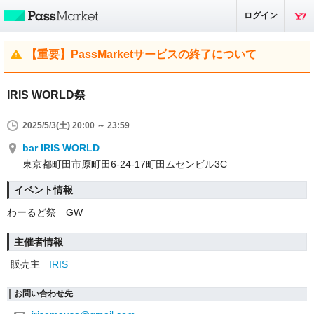
ログイン
【重要】PassMarketサービスの終了について
IRIS WORLD祭
2025/5/3(土) 20:00 ～ 23:59
bar IRIS WORLD
東京都町田市原町田6-24-17町田ムセンビル3C
イベント情報
わーるど祭 GW
主催者情報
販売主
IRIS
お問い合わせ先