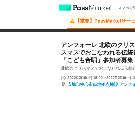
スマホで簡
【重要】PassMarketサ
アンフォーレ 北欧のクリ
スマスでおこなわれる伝統
「こども合唱」参加者募集
北欧のクリスマスでおこなわれる伝統
2022/12/10(土) 15:00～2022/12/10(土) 1
安城市中心市街地拠点施設 アン