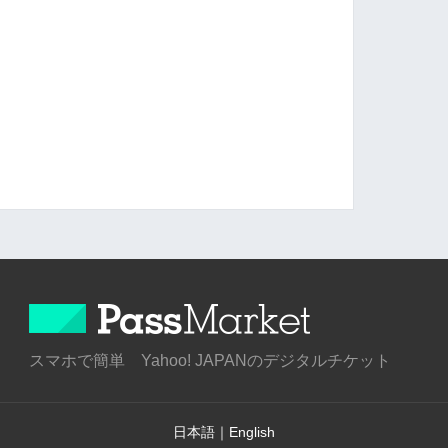
スマホで簡単 Yahoo! JAPANのデジタルチケット
日本語
｜
English