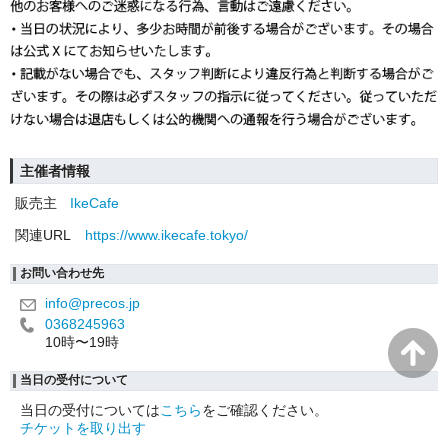
主催者情報
販売主
IkeCafe
関連URL
https://www.ikecafe.tokyo/
お問い合わせ先
info@precos.jp
0368245963
10時〜19時
当日の受付について
当日の受付については
こちら
をご確認ください。
チケットを取り出す