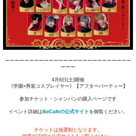
ーーーーーーーーーーーーーーーーーーーーーーーーーー
ーーー
4月6日(土)開催
《学園×男装コスプレイヤー》【アフターパーティー】
参加チケット・シャンパンの購入ページです
イベント詳細は
IkeCafeの公式サイト
を御覧ください。
チケットは抽選制となります。