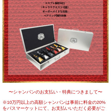
〜シャンパンのお支払い・特典につきまして
〜
※10万円以上の高額シャンパンは事前に
料金の20%
を
パスマーケットにて、お支払
いいただく必要がご