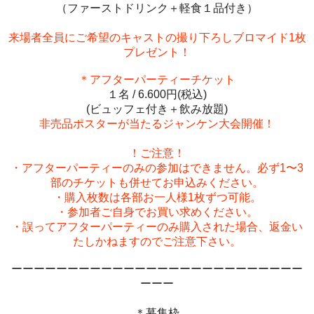
（ファーストドリンク＋軽食１品付き）
来場者全員にご希望のキャストの撮り下ろしブロマイド1枚
プレゼント！
＊​アフターパーティーチケット
１名 / 6.600円(税込)
(ビュッフェ付き＋飲み放題)
非売品ポスターが当たるジャンケン大会開催！
！ご注意！
・アフターパーティーのみの参加はできません。
必ず1〜3
部のチケットも併せてお申込みください。
・購入枚数は各部お一人様1枚ずつ可能。
・参加者ご自身でお買い求めください。
・誤ってアフターパーティーのみ購入された場合、返金い
たしかねますのでご注意下さい。
ーーーーーーーーーーーーーーーーーーーーーーーーーー
ーーー
＊募集枠