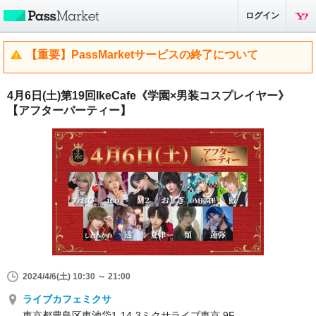
ログイン
【重要】PassMarketサービスの終了について
4月6日(土)第19回IkeCafe《学園×男装コスプレイヤー》
【アフターパーティー】
2024/4/6(土) 10:30 ～ 21:00
ライブカフェミクサ
東京都豊島区東池袋1-14-3ミクサライブ東京 9F