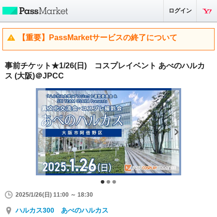
ログイン
【重要】PassMarketサービスの終了について
事前チケット★1/26(日) コスプレイベント あべのハルカ
ス (大阪)＠JPCC
2025/1/26(日) 11:00 ～ 18:30
ハルカス300 あべのハルカス