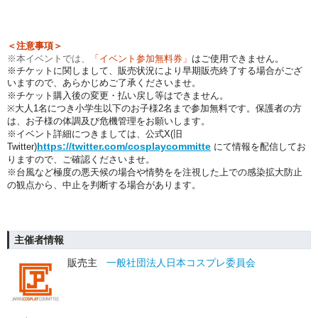
＜注意事項＞
※本イベントでは、
「イベント参加無料券」
はご使用できません。
※チケットに関しまして、販売状況により早期販売終了する場合がござ
いますので、あらかじめご了承くださいませ。
※チケット購入後の変更・払い戻し等はできません。
※大人1名につき小学生以下のお子様2名まで参加無料です。保護者の方
は、お子様の体調及び危機管理をお願いします。
※イベント詳細につきましては、公式X(旧
https://twitter.com/cosplaycommitte
Twitter)
にて情報を配信してお
りますので、ご確認くださいませ。
※台風など極度の悪天候の場合や情勢をを注視した上での感染拡大防止
の観点から、中止を判断する場合があります。
主催者情報
販売主
一般社団法人日本コスプレ委員会