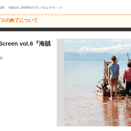
単 Yahoo! JAPANのデジタルチケット
ービスの終了について
t Screen vol.6『海賊
00