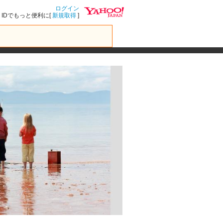
ログイン
IDでもっと便利に[
新規取得
]