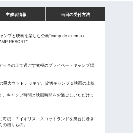
主催者情報
当日の受付方法
キャンプと映画を楽しむ企画“camp de cinema /
CAMP RESORT"
デッキの上で過ごす究極のプライベートキャンプ場
米の巨大ウッドデッキで、貸切キャンプ＆映画の上映
く、キャンプ時間と映画時間をお過ごしいただけま
に海賊！？イギリス・スコットランドを舞台に巻き
んの贈りもの』