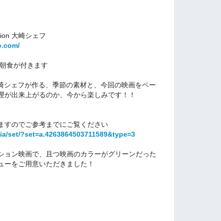
ession 大崎シェフ
o.com/
)の朝食が付きます
ionの大崎シェフが作る、季節の素材と、今回の映画をベー
理が出来上がるのか、今から楽しみです！！
ますのでご参考までにご覧ください
ia/set/?set=a.4263864503711589&type=3
ション映画で、且つ映画のカラーがグリーンだった
ューをご用意いただきました！