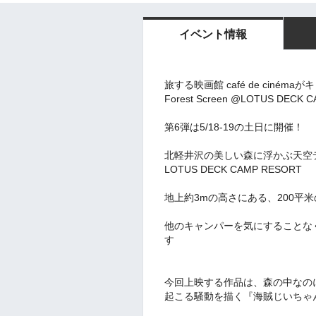
イベント情報
旅する映画館 café de cinémaが
Forest Screen @LOTUS DECK 
第6弾は5/18-19の土日に開催！
北軽井沢の美しい森に浮かぶ天空
LOTUS DECK CAMP RESORT
地上約3mの高さにある、200平
他のキャンパーを気にすることな
す
今回上映する作品は、森の中なの
起こる騒動を描く『海賊じいちゃ