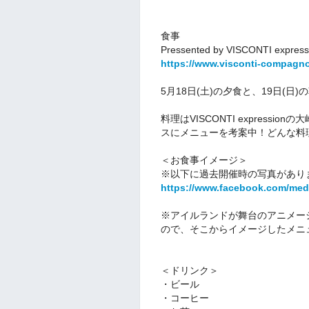
︎食事
Pressented by VISCONTI expr
https://www.visconti-compagn
5月18日(土)の夕食と、19日(日
料理はVISCONTI express
スにメニューを考案中！どんな料
＜お食事イメージ＞
※以下に過去開催時の写真があり
https://www.facebook.com/med
※アイルランドが舞台のアニメー
ので、そこからイメージしたメニ
＜ドリンク＞
・ビール
・コーヒー